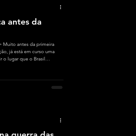
a antes da
 Muito antes da primeira
ção, já está em curso uma
r o lugar que o Brasil
 ordem internacional.
 na guerra das