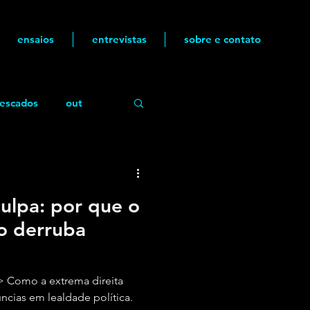
ensaios
entrevistas
sobre e contato
escados
out
culpa: por que o
ão derruba
 Como a extrema direita
ncias em lealdade política.