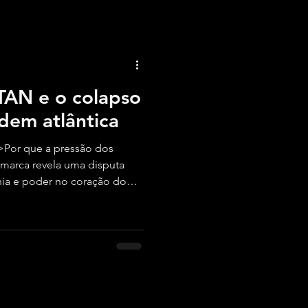
TAN e o colapso
rdem atlântica
Por que a pressão dos
marca revela uma disputa
ania e poder no coração do
multipolaridade