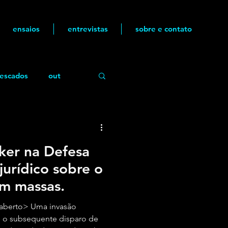
ensaios
entrevistas
sobre e contato
escados
out
ker na Defesa
jurídico sobre o
em massas.
 aberto> Uma invasão
 e o subsequente disparo de