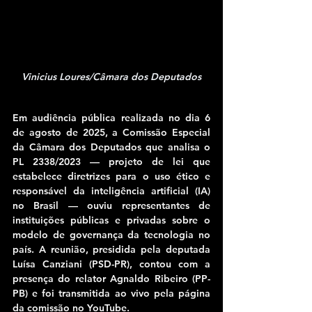
Vinicius Loures/Câmara dos Deputados
Em audiência pública realizada no dia 6 
de agosto de 2025, a Comissão Especial 
da Câmara dos Deputados que analisa o 
PL 2338/2023 — projeto de lei que 
estabelece diretrizes para o uso ético e 
responsável da inteligência artificial (IA) 
no Brasil — ouviu representantes de 
instituições públicas e privadas sobre o 
modelo de governança da tecnologia no 
país. A reunião, presidida pela deputada 
Luísa Canziani (PSD-PR), contou com a 
presença do relator Agnaldo Ribeiro (PP-
PB) e foi transmitida ao vivo pela página 
da comissão no YouTube.