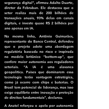
segurança digital”, afirmou Adalto Duarte, 
diretor da Febraban. Ele destacou que o 
setor realiza mais de 200 bilhões de 
transações anuais, 93% delas em canais 
digitais, e investe quase R$ 2 bilhões por 
ano apenas em IA.
Na mesma linha, Antônio Guimarães, 
representante do Banco Central, defendeu 
que o projeto adote uma abordagem 
regulatória baseada no risco e inspirada 
no modelo britânico “bottom-up”, que 
confere maior autonomia aos reguladores 
setoriais. “A IA é uma alavanca 
geopolítica. Países que dominarem essa 
tecnologia terão vantagem estratégica, 
como já ocorre com chips e baterias. O 
Brasil tem potencial de liderança, mas isso 
exige equilíbrio entre inovação e proteção 
de direitos fundamentais”, declarou.
A Anatel reforçou o apelo por autonomia 