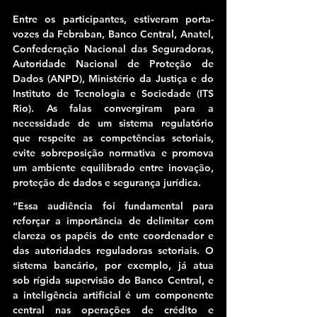
Entre os participantes, estiveram porta-
vozes da Febraban, Banco Central, Anatel, 
Confederação Nacional das Seguradoras, 
Autoridade Nacional de Proteção de 
Dados (ANPD), Ministério da Justiça e do 
Instituto de Tecnologia e Sociedade (ITS 
Rio). As falas convergiram para a 
necessidade de um sistema regulatório 
que respeite as competências setoriais, 
evite sobreposição normativa e promova 
um ambiente equilibrado entre inovação, 
proteção de dados e segurança jurídica.
“Essa audiência foi fundamental para 
reforçar a importância de delimitar com 
clareza os papéis do ente coordenador e 
das autoridades reguladoras setoriais. O 
sistema bancário, por exemplo, já atua 
sob rígida supervisão do Banco Central, e 
a inteligência artificial é um componente 
central nas operações de crédito e 