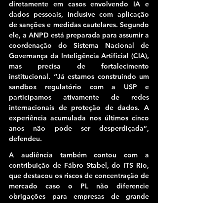
diretamente em casos envolvendo IA e 
dados pessoais, inclusive com aplicação 
de sanções e medidas cautelares. Segundo 
ele, a ANPD está preparada para assumir a 
coordenação do Sistema Nacional de 
Governança da Inteligência Artificial (CIA), 
mas precisa de fortalecimento 
institucional. “Já estamos construindo um 
sandbox regulatório com a USP e 
participamos ativamente de redes 
internacionais de proteção de dados. A 
experiência acumulada nos últimos cinco 
anos não pode ser desperdiçada”, 
defendeu.
A audiência também contou com a 
contribuição de Fábro Stabel, do ITS Rio, 
que destacou os riscos de concentração de 
mercado caso o PL não diferencie 
obrigações para empresas de grande 
porte e pequenas iniciativas emergentes. 
“É preciso proteger o berçário da IA 