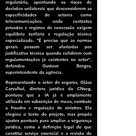
regulatória, apontando os riscos de 
decisões unilaterais que desconsiderem as 
especificidades de setores como 
telecomunicações, onde contratos 
privados e regimes de concessão exigem 
equilíbrio tarifário e regulação técnica 
especializada. “É preciso que as normas 
gerais possam ser afastadas por 
justificativa técnica quando colidirem com 
regulamentações já existentes no setor”, 
defendeu Gustavo Borges, 
superintendente da agência.
Representando o setor de seguros, Gláus 
Carvalhal, diretora jurídica da CNseg, 
pontuou que a IA já é amplamente 
utilizada em subscrição de riscos, combate 
a fraudes e regulação de sinistros. Ela 
elogiou o texto do projeto, mas propôs 
ajustes pontuais para ampliar a segurança 
jurídica, como a definição legal do que 
constitui serviço essencial e a revisão de 