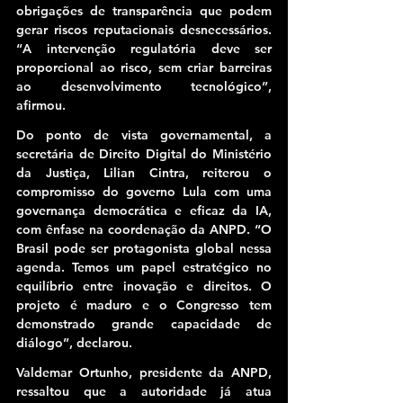
obrigações de transparência que podem 
gerar riscos reputacionais desnecessários. 
“A intervenção regulatória deve ser 
proporcional ao risco, sem criar barreiras 
ao desenvolvimento tecnológico”, 
afirmou.
Do ponto de vista governamental, a 
secretária de Direito Digital do Ministério 
da Justiça, Lilian Cintra, reiterou o 
compromisso do governo Lula com uma 
governança democrática e eficaz da IA, 
com ênfase na coordenação da ANPD. “O 
Brasil pode ser protagonista global nessa 
agenda. Temos um papel estratégico no 
equilíbrio entre inovação e direitos. O 
projeto é maduro e o Congresso tem 
demonstrado grande capacidade de 
diálogo”, declarou.
Valdemar Ortunho, presidente da ANPD, 
ressaltou que a autoridade já atua 