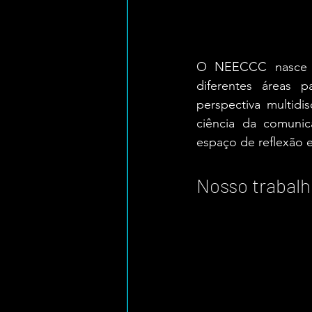
O NEECCC nasce co
diferentes áreas 
perspectiva multidis
ciência da comuni
espaço de reflexão 
Nosso trabalh