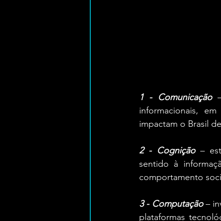
1 - Comunicação
 –
informacionais, em
impactam o Brasil d
2 - Cognição
 – es
sentido à informaç
comportamento socia
3 - Computação
 – i
plataformas tecnoló