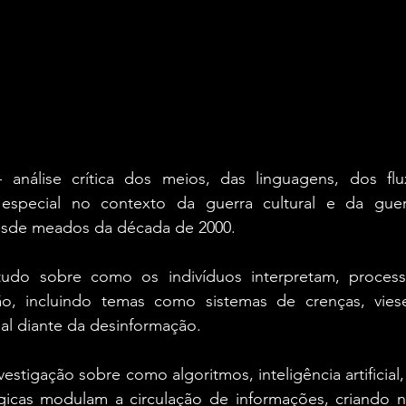
 análise crítica dos meios, das linguagens, dos flu
 especial no contexto da guerra cultural e da guer
esde meados da década de 2000.
tudo sobre como os indivíduos interpretam, process
ão, incluindo temas como sistemas de crenças, viese
l diante da desinformação.
nvestigação sobre como algoritmos, inteligência artificial, 
gicas modulam a circulação de informações, criando n