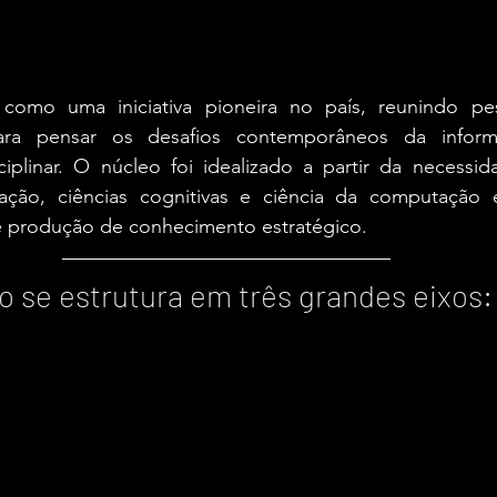
mo uma iniciativa pioneira no país, reunindo pes
para pensar os desafios contemporâneos da info
ciplinar. O núcleo foi idealizado a partir da necessida
cação, ciências cognitivas e ciência da computaçã
e produção de conhecimento estratégico.
o se estrutura em três grandes eixos: