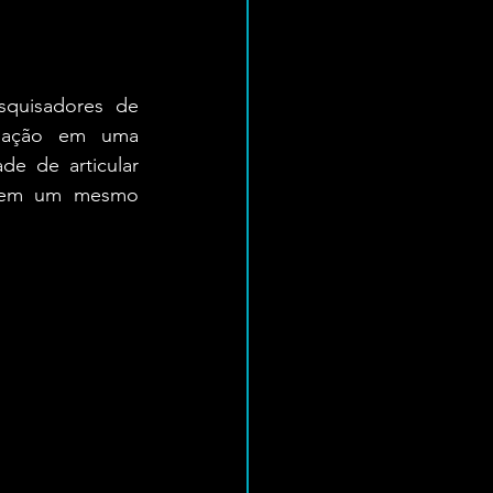
quisadores de 
rmação em uma 
de de articular 
o em um mesmo 