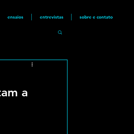
ensaios
entrevistas
sobre e contato
tam a