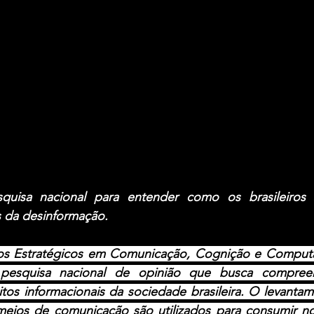
uisa nacional para entender como os brasileiros 
s da desinformação.
os Estratégicos em Comunicação, Cognição e Comput
pesquisa nacional de opinião que busca compree
tos informacionais da sociedade brasileira. O levanta
 meios de comunicação são utilizados para consumir not