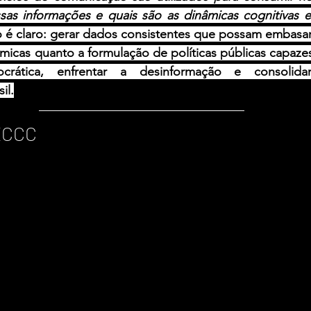
as informações e quais são as dinâmicas cognitivas en
o é claro: gerar dados consistentes que possam embasar
icas quanto a formulação de políticas públicas capazes 
rática, enfrentar a desinformação e consolidar
il.
ECCC