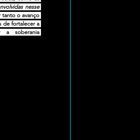
volvidas nesse 
 tanto o avanço 
de fortalecer a 
 a soberania 