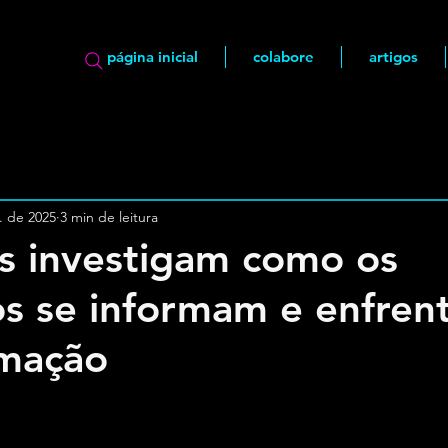
página inicial
colabore
artigos
. de 2025
3 min de leitura
as investigam como os
ros se informam e enfren
rmação