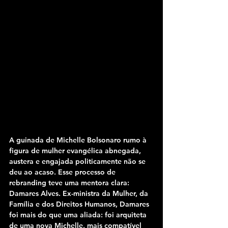
A guinada de Michelle Bolsonaro rumo à 
figura de mulher evangélica abnegada, 
austera e engajada politicamente não se 
deu ao acaso. Esse processo de 
rebranding teve uma mentora clara: 
Damares Alves. Ex-ministra da Mulher, da 
Família e dos Direitos Humanos, Damares 
foi mais do que uma aliada: foi arquiteta 
de uma nova Michelle, mais compatível 