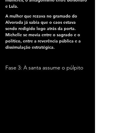
e Lula.
A mulher que rezava no gramado do 
Alvorada já sabia que o caos estava 
sendo redigido logo atrás da porta. 
Michelle se movia entre o sagrado e o 
político, entre a reverência pública e a 
dissimulação estratégica.
Fase 3: A santa assume o púlpito