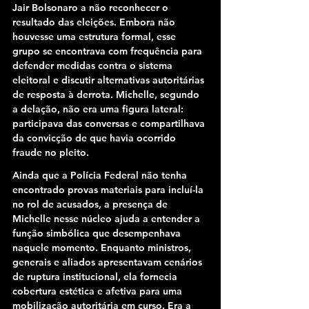
Jair Bolsonaro a não reconhecer o 
resultado das eleições. Embora não 
houvesse uma estrutura formal, esse 
grupo se encontrava com frequência para 
defender medidas contra o sistema 
eleitoral e discutir alternativas autoritárias 
de resposta à derrota. Michelle, segundo 
a delação, não era uma figura lateral: 
participava das conversas e compartilhava 
da convicção de que havia ocorrido 
fraude no pleito.
Ainda que a Polícia Federal não tenha 
encontrado provas materiais para incluí-la 
no rol de acusados, a presença de 
Michelle nesse núcleo ajuda a entender a 
função simbólica que desempenhava 
naquele momento. Enquanto ministros, 
generais e aliados apresentavam cenários 
de ruptura institucional, ela fornecia 
cobertura estética e afetiva para uma 
mobilização autoritária em curso. Era a 