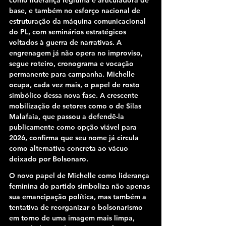
base, e também no esforço nacional de 
estruturação da máquina comunicacional 
do PL, com seminários estratégicos 
voltados à guerra de narrativas. A 
engrenagem já não opera no improviso, 
segue roteiro, cronograma e vocação 
permanente para campanha. Michelle 
ocupa, cada vez mais, o papel de rosto 
simbólico dessa nova fase. A crescente 
mobilização de setores como o de Silas 
Malafaia, que passou a defendê-la 
publicamente como opção viável para 
2026, confirma que seu nome já circula 
como alternativa concreta ao vácuo 
deixado por Bolsonaro.
O novo papel de Michelle como liderança 
feminina do partido simboliza não apenas 
sua emancipação política, mas também a 
tentativa de reorganizar o bolsonarismo 
em torno de uma imagem mais limpa, 