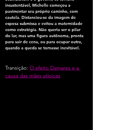
insustentável, Michelle começou a 
pavimentar seu próprio caminho, com 
cautela. Distanciou-se da imagem de 
esposa submissa e evitou a maternidade 
como estratégia. Não queria ser o pilar 
do lar, mas uma figura autônoma, pronta 
para sair de cena, ou para ocupar outra, 
quando a queda se tornasse inevitável.
Transição: 
O efeito Damares e a 
causa das mães atípicas