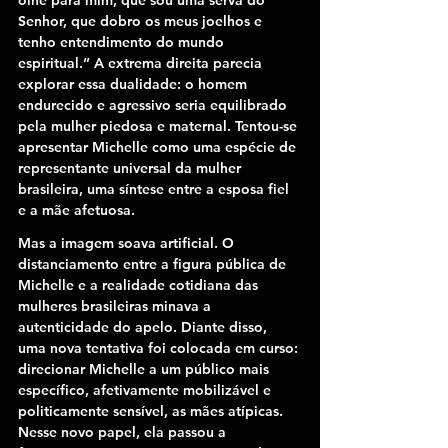
olhe para mim, que sou uma serva do 
Senhor, que dobro os meus joelhos e 
tenho entendimento do mundo 
espiritual.” A extrema direita parecia 
explorar essa dualidade: o homem 
endurecido e agressivo seria equilibrado 
pela mulher piedosa e maternal. Tentou-se 
apresentar Michelle como uma espécie de 
representante universal da mulher 
brasileira, uma síntese entre a esposa fiel 
e a mãe afetuosa.
Mas a imagem soava artificial. O 
distanciamento entre a figura pública de 
Michelle e a realidade cotidiana das 
mulheres brasileiras minava a 
autenticidade do apelo. Diante disso, 
uma nova tentativa foi colocada em curso: 
direcionar Michelle a um público mais 
específico, afetivamente mobilizável e 
politicamente sensível, as mães atípicas. 
Nesse novo papel, ela passou a 