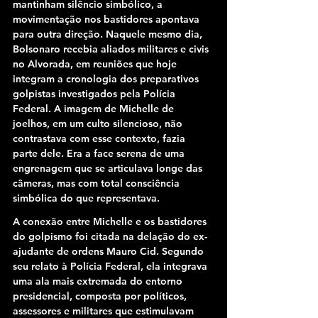
mantinham silêncio simbólico, a 
movimentação nos bastidores apontava 
para outra direção. Naquele mesmo dia, 
Bolsonaro recebia aliados militares e civis 
no Alvorada, em reuniões que hoje 
integram a cronologia dos preparativos 
golpistas investigados pela Polícia 
Federal. A imagem de Michelle de 
joelhos, em um culto silencioso, não 
contrastava com esse contexto, fazia 
parte dele. Era a face serena de uma 
engrenagem que se articulava longe das 
câmeras, mas com total consciência 
simbólica do que representava.
A conexão entre Michelle e os bastidores 
do golpismo foi citada na delação do ex-
ajudante de ordens Mauro Cid. Segundo 
seu relato à Polícia Federal, ela integrava 
uma ala mais extremada do entorno 
presidencial, composta por políticos, 
assessores e militares que estimulavam 