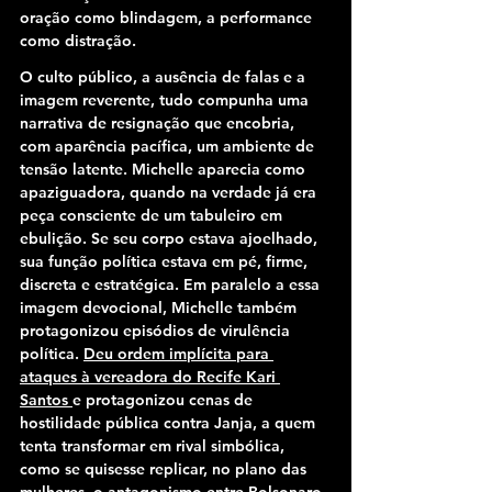
oração como blindagem, a performance 
como distração.
O culto público, a ausência de falas e a 
imagem reverente, tudo compunha uma 
narrativa de resignação que encobria, 
com aparência pacífica, um ambiente de 
tensão latente. Michelle aparecia como 
apaziguadora, quando na verdade já era 
peça consciente de um tabuleiro em 
ebulição. Se seu corpo estava ajoelhado, 
sua função política estava em pé, firme, 
discreta e estratégica. Em paralelo a essa 
imagem devocional, Michelle também 
protagonizou episódios de virulência 
política. 
Deu ordem implícita para 
ataques à vereadora do Recife Kari 
Santos 
e protagonizou cenas de 
hostilidade pública contra Janja, a quem 
tenta transformar em rival simbólica, 
como se quisesse replicar, no plano das 
mulheres, o antagonismo entre Bolsonaro 