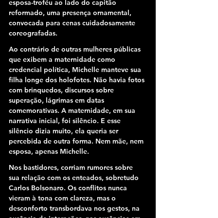
esposa-troféu ao lado do capitão 
reformado, uma presença ornamental, 
convocada para cenas cuidadosamente 
coreografadas.
Ao contrário de outras mulheres públicas 
que exibem a maternidade como 
credencial política, Michelle manteve sua 
filha longe dos holofotes. Não havia fotos 
com brinquedos, discursos sobre 
superação, lágrimas em datas 
comemorativas. A maternidade, em sua 
narrativa inicial, foi silêncio. E esse 
silêncio dizia muito, ela queria ser 
percebida de outra forma. Nem mãe, nem 
esposa, apenas Michelle.
Nos bastidores, corriam rumores sobre 
sua relação com os enteados, sobretudo 
Carlos Bolsonaro. Os conflitos nunca 
vieram à tona com clareza, mas o 
desconforto transbordava nos gestos, na 