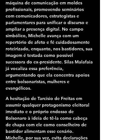
máquina de comunicação em moldes 
profissionais, promovendo seminários 
com comunicadores, estrategistas e 
parlamentares para unificar o discurso e 
ampliar a presença digital. No campo 
simbólico, Michelle avança com um 
repertório de afeto e fé cuidadosamente 
roteirizado, enquanto, nos bastidores, sua 
imagem é testada como possível 
sucessora do ex-presidente. Silas Malafaia 
já vocaliza essa preferência, 
argumentando que ela concentra apoios 
entre bolsonaristas, mulheres e 
evangélicos.
A hesitação de Tarcísio de Freitas em 
assumir qualquer protagonismo eleitoral 
imediato e o próprio endosso de 
Bolsonaro à ideia de tê-la como cabeça 
de chapa com ele como conselheiro de 
bastidor alimentam esse cenário. 
Michelle, por sua vez, evita declarações 