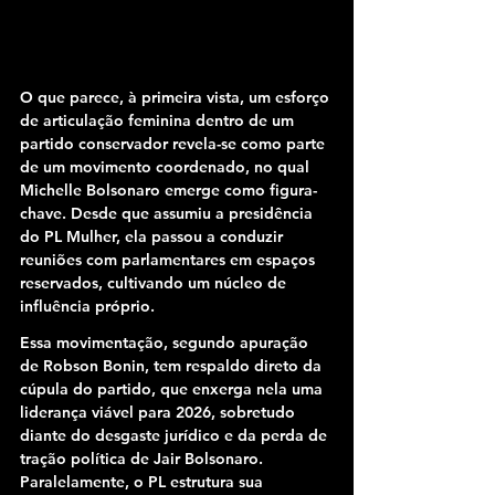
O que parece, à primeira vista, um esforço 
de articulação feminina dentro de um 
partido conservador revela-se como parte 
de um movimento coordenado, no qual 
Michelle Bolsonaro emerge como figura-
chave. Desde que assumiu a presidência 
do PL Mulher, ela passou a conduzir 
reuniões com parlamentares em espaços 
reservados, cultivando um núcleo de 
influência próprio.
Essa movimentação, segundo apuração 
de Robson Bonin, tem respaldo direto da 
cúpula do partido, que enxerga nela uma 
liderança viável para 2026, sobretudo 
diante do desgaste jurídico e da perda de 
tração política de Jair Bolsonaro. 
Paralelamente, o PL estrutura sua 