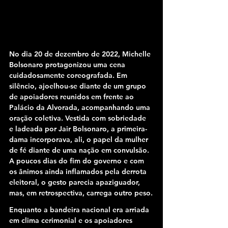
No dia 20 de dezembro de 2022, Michelle 
Bolsonaro protagonizou uma cena 
cuidadosamente coreografada. Em 
silêncio, ajoelhou-se diante de um grupo 
de apoiadores reunidos em frente ao 
Palácio da Alvorada, acompanhando uma 
oração coletiva. Vestida com sobriedade 
e ladeada por Jair Bolsonaro, a primeira-
dama incorporava, ali, o papel da mulher 
de fé diante de uma nação em convulsão. 
A poucos dias do fim do governo e com 
os ânimos ainda inflamados pela derrota 
eleitoral, o gesto parecia apaziguador, 
mas, em retrospectiva, carrega outro peso.
Enquanto a bandeira nacional era arriada 
em clima cerimonial e os apoiadores 