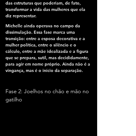
das estruturas que poderiam, de fato, 
transformar a vida das mulheres que ela 
diz representar.
Michelle ainda operava no campo da 
dissimulação. Essa fase marca uma 
transição: entre a esposa decorativa e a 
mulher política, entre o silêncio e o 
cálculo, entre a mãe idealizada e a figura 
que se prepara, sutil, mas decididamente, 
para agir em nome próprio. Ainda não é a 
vingança, mas é o início da separação.
Fase 2: Joelhos no chão e mão no 
gatilho