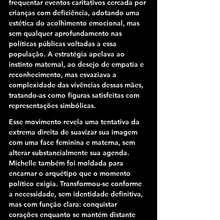
frequentar eventos caritativos cercada por 
crianças com deficiência, adotando uma 
estética do acolhimento emocional, mas 
sem qualquer aprofundamento nas 
políticas públicas voltadas a essa 
população. A estratégia apelava ao 
instinto maternal, ao desejo de empatia e 
reconhecimento, mas esvaziava a 
complexidade das vivências dessas mães, 
tratando-as como figuras satisfeitas com 
representações simbólicas.
Esse movimento revela uma tentativa da 
extrema direita de suavizar sua imagem 
com uma face feminina e materna, sem 
alterar substancialmente sua agenda. 
Michelle também foi moldada para 
encarnar o arquétipo que o momento 
político exigia. Transformou-se conforme 
a necessidade, sem identidade definitiva, 
mas com função clara: conquistar 
corações enquanto se mantém distante 