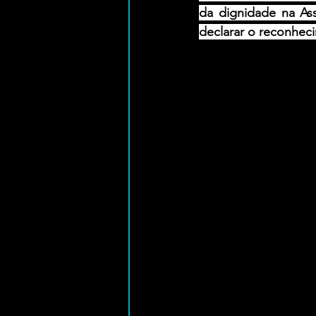
da dignidade na As
declarar o reconhec