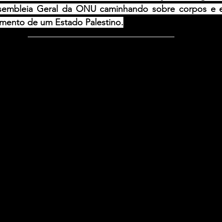
sembleia Geral da ONU caminhando sobre corpos e e
imento de um Estado Palestino.