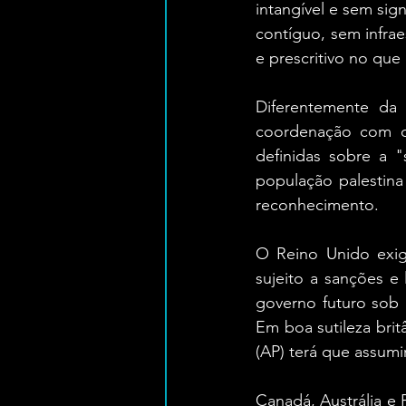
intangível e sem sig
contíguo, sem infrae
e prescritivo no que
Diferentemente da 
coordenação com o
definidas sobre a "
população palestin
reconhecimento.
O Reino Unido exig
sujeito a sanções e 
governo futuro sob 
Em boa sutileza brit
(AP) terá que assumi
Canadá, Austrália e 