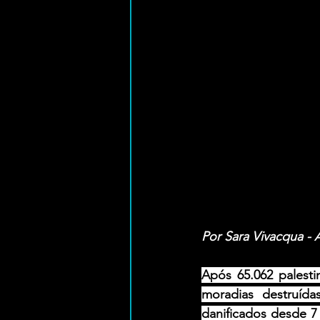
Por Sara Vivacqua - 
Após 65.062 palesti
moradias destruíd
danificados desde 7