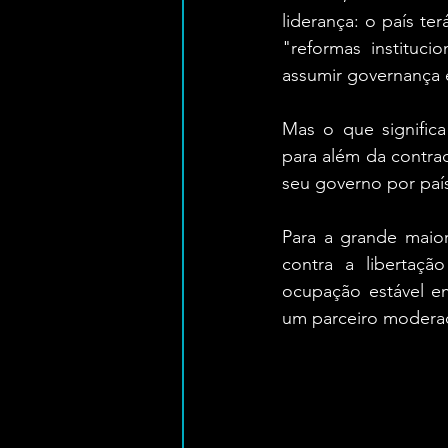
liderança: o país te
"reformas instituci
assumir governança e
Mas o que significa
para além da contra
seu governo por paí
Para a grande maior
contra a libertaçã
ocupação estável em
um parceiro moderad