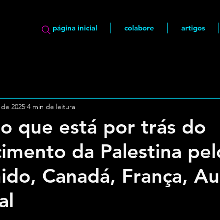
página inicial
colabore
artigos
 de 2025
4 min de leitura
o que está por trás do
imento da Palestina pel
ido, Canadá, França, Aus
al