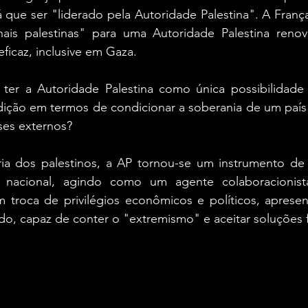
rá que ser "liderado pela Autoridade Palestina". A Fran
onais palestinas" para uma Autoridade Palestina reno
ficaz, inclusive em Gaza.
 ter a Autoridade Palestina como única possibilidade 
dição em termos de condicionar a soberania de um país 
ses externos?
ia dos palestinos, a AP tornou-se um instrumento de f
o nacional, agindo como um agente colaboracionist
 troca de privilégios econômicos e políticos, aprese
o, capaz de conter o "extremismo" e aceitar soluções f