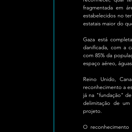
fragmentada em áre
estabelecidos no ter
estatais maior do qu
Gaza está completa
danificada, com a 
com 85% da populaçã
espaço aéreo, águas t
Reino Unido, Cana
reconhecimento a est
já na "fundação" de 
delimitação de um 
projeto.
O reconhecimento d