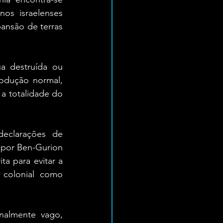
s israelenses 
ansão de terras 
 destruída ou 
odução normal, 
 totalidade do 
eclarações de 
 por Ben-Gurion 
a para evitar a 
colonial como 
almente vago, 