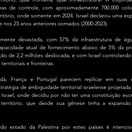
as de controle, com aproximadamente 700.000 colono
ritório, onde somente em 2024, Israel declarou uma exp
e nos 23 anos anteriores somados (2000-2023).
mente devastada, com 57% da infraestrutura de água
capacidade atual de fornecimento abaixo de 5% da pr
o de 2,2 milhões deslocada, e com Israel controlando a
erritoriais e fronteiras.
dá, França e Portugal parecem replicar em suas d
ratégia de ambiguidade territorial israelense projetada
Israel, onde decidiu por não ter uma constituição escrit
território, que desde sua gênese tinha a expansão 
o estado da Palestina por estes países é intencion