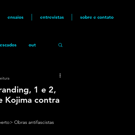
ensaios
entrevistas
sobre e contato
escados
out
eitura
anding, 1 e 2,
e Kojima contra
rto> Obras antifascistas