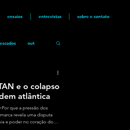
ensaios
entrevistas
sobre e contato
escados
out
TAN e o colapso
rdem atlântica
Por que a pressão dos
marca revela uma disputa
ania e poder no coração do
multipolaridade