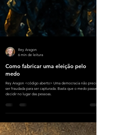
Rey Aragon
6 min de leitura
Como fabricar uma eleição pelo
medo
Rey Aragon <código aberto> Uma democracia não precisa
ser fraudada para ser capturada. Basta que o medo passe a
decidir no lugar das pessoas.