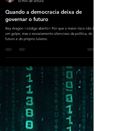
Rey Aragon
10 min de leitura
Quando a democracia deixa de
governar o futuro
Rey Aragon <código aberto> Por que o maior risco não é
um golpe, mas o esvaziamento silencioso da política, do
futuro e do próprio lulismo