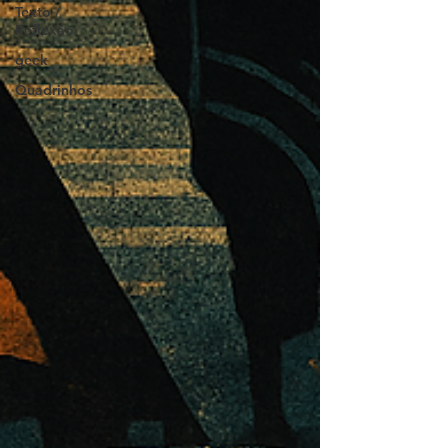
Texto /
Reflexão
geek
Quadrinhos