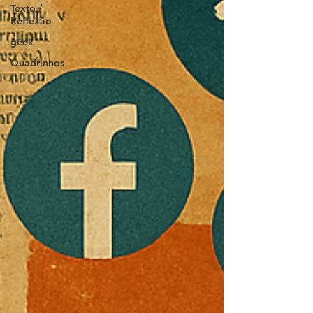
Texto /
Reflexão
geek
Quadrinhos