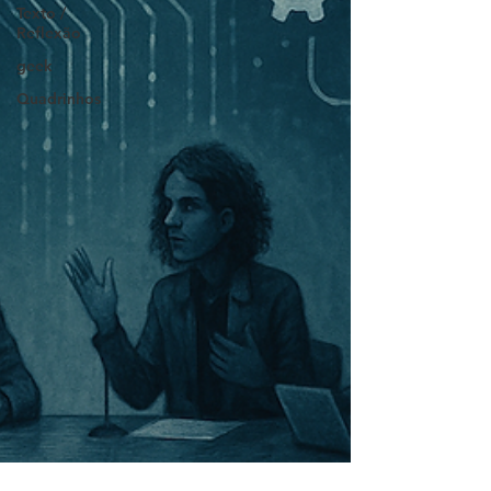
Texto /
Reflexão
geek
Quadrinhos