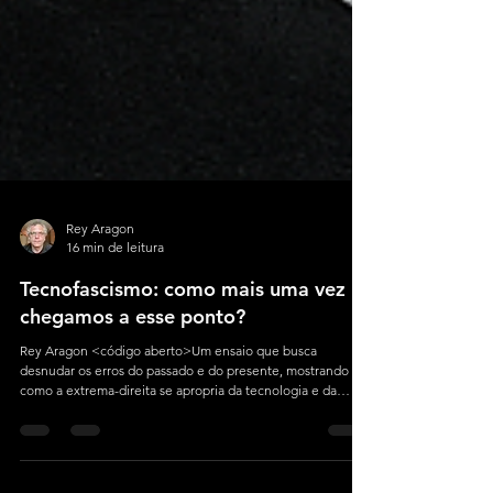
Rey Aragon
16 min de leitura
Tecnofascismo: como mais uma vez
chegamos a esse ponto?
Rey Aragon <código aberto>Um ensaio que busca
desnudar os erros do passado e do presente, mostrando
como a extrema-direita se apropria da tecnologia e da