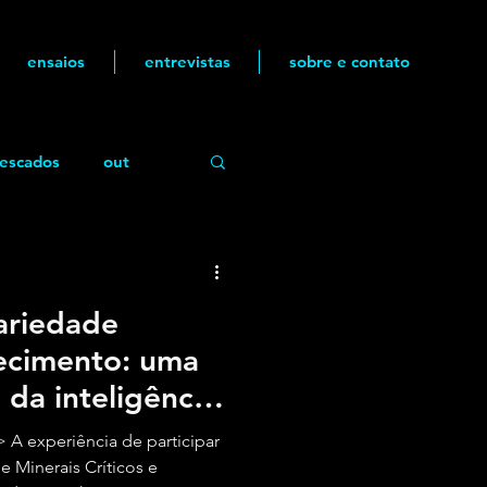
ensaios
entrevistas
sobre e contato
escados
out
ariedade
hecimento: uma
 da inteligência
A experiência de participar
e Minerais Críticos e