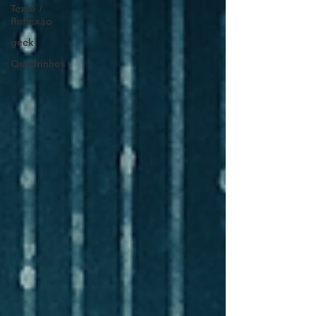
Texto /
Reflexão
geek
Quadrinhos