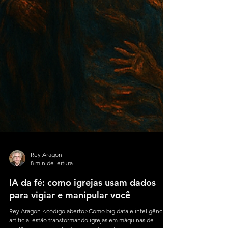
Rey Aragon
8 min de leitura
IA da fé: como igrejas usam dados