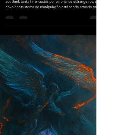
Rey Aragon <código aberto>Das igrejas fundamentalistas
aos think tanks financiados por bilionários estrangeiros, um
novo ecossistema de manipulação está sendo armado para
desestabilizar o governo Lula e criar o caos até as eleições
de 2026.