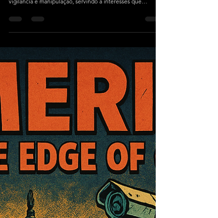
para vigiar e manipular você
Rey Aragon <código aberto>Como big data e inteligência
artificial estão transformando igrejas em máquinas de
vigilância e manipulação, servindo a interesses que
corroem a democracia e sequestram a espiritualidade.