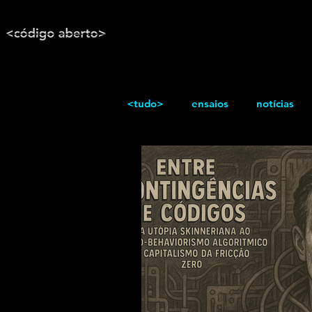
<tudo>
ensaios
notícias
reportagem
Texto / Reflex