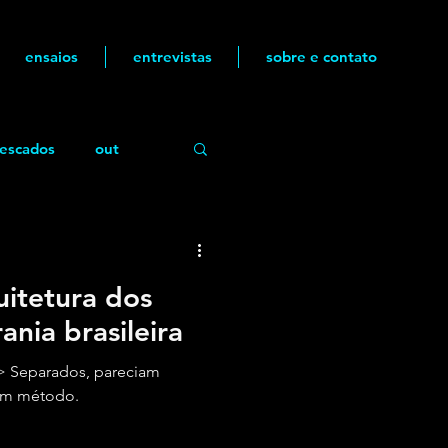
ensaios
entrevistas
sobre e contato
escados
out
quitetura dos
ania brasileira
> Separados, pareciam
 um método.