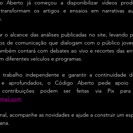
 Aberto já começou a disponibilizar vídeos produ
ransformam os artigos e ensaios em narrativas aud
s.
r o alcance das análises publicadas no site, levando p
atos de comunicação que dialogam com o público jove
ambém contará com debates ao vivo e recortes das entr
m diferentes veículos e programas.
se trabalho independente e garantir a continuidade 
s e aprofundados, o Código Aberto pede apoio d
mail.com
anal, acompanhe as novidades e ajude a construir um es
ana.