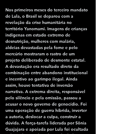
Nos primeiros meses do terceiro mandato 
de Lula, o Brasil se deparou com a 
revelação da crise humanitária no 
território Yanomami. Imagens de crianças 
indígenas em estado extremo de 
desnutrição, mulheres com malária, 
aldeias devastadas pela fome e pelo 
mercúrio mostraram o rastro de um 
projeto deliberado de desmonte estatal. 
A devastação era resultado direto da 
combinação entre abandono institucional 
e incentivo ao garimpo ilegal. Ainda 
assim, houve tentativa de inversão 
narrativa. A extrema direita, responsável 
pelo silêncio e pela omissão, passou a 
acusar o novo governo de genocídio. Foi 
uma operação de guerra híbrida, inverter 
a autoria, deslocar a culpa, construir a 
dúvida. A força-tarefa liderada por Sônia 
Guajajara e apoiada por Lula foi ocultada 