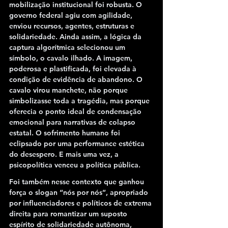
mobilização institucional foi robusta. O 
governo federal agiu com agilidade, 
enviou recursos, agentes, estruturas e 
solidariedade. Ainda assim, a lógica da 
captura algorítmica selecionou um 
símbolo, o cavalo ilhado. A imagem, 
poderosa e plastificada, foi elevada à 
condição de evidência de abandono. O 
cavalo virou manchete, não porque 
simbolizasse toda a tragédia, mas porque 
oferecia o ponto ideal de condensação 
emocional para narrativas de colapso 
estatal. O sofrimento humano foi 
eclipsado por uma performance estética 
do desespero. E mais uma vez, a 
psicopolítica venceu a política pública.
Foi também nesse contexto que ganhou 
força o slogan “nós por nós”, apropriado 
por influenciadores e políticos de extrema 
direita para romantizar um suposto 
espírito de solidariedade autônoma, 