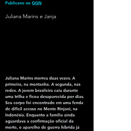
Publicano no 
GGN
Juliana Marins e Janja
Juliana Marins morreu duas vezes. A 
primeira, na montanha. A segunda, nas 
redes. A jovem brasileira caiu durante 
uma trilha e ficou desaparecida por dias. 
Seu corpo foi encontrado em uma fenda 
de difícil acesso no Monte Rinjani, na 
Indonésia. Enquanto a família ainda 
aguardava a confirmação oficial da 
morte, o aparelho de guerra híbrida já 