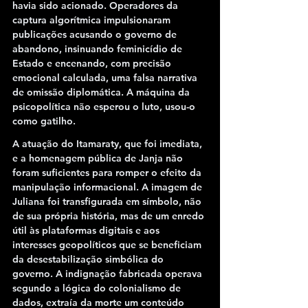
havia sido acionado. Operadores da 
captura algorítmica impulsionaram 
publicações acusando o governo de 
abandono, insinuando feminicídio de 
Estado e encenando, com precisão 
emocional calculada, uma falsa narrativa 
de omissão diplomática. A máquina da 
psicopolítica não esperou o luto, usou-o 
como gatilho.
A atuação do Itamaraty, que foi imediata, 
e a homenagem pública de Janja não 
foram suficientes para romper o efeito da 
manipulação informacional. A imagem de 
Juliana foi transfigurada em símbolo, não 
de sua própria história, mas de um enredo 
útil às plataformas digitais e aos 
interesses geopolíticos que se beneficiam 
da desestabilização simbólica do 
governo. A indignação fabricada operava 
segundo a lógica do colonialismo de 
dados, extraía da morte um conteúdo 