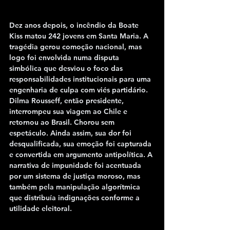
Dez anos depois, o incêndio da 
Boate 
Kiss
 matou 242 jovens em Santa Maria. A 
tragédia gerou comoção nacional, mas 
logo foi envolvida numa disputa 
simbólica que desviou o foco das 
responsabilidades institucionais para uma 
engenharia de culpa com viés partidário. 
Dilma Rousseff, então presidente, 
interrompeu sua viagem ao Chile e 
retornou ao Brasil. Chorou sem 
espetáculo. Ainda assim, sua dor foi 
desqualificada, sua emoção foi capturada 
e convertida em argumento antipolítica. A 
narrativa de impunidade foi acentuada 
por um sistema de justiça moroso, mas 
também pela manipulação algorítmica 
que distribuía indignações conforme a 
utilidade eleitoral.