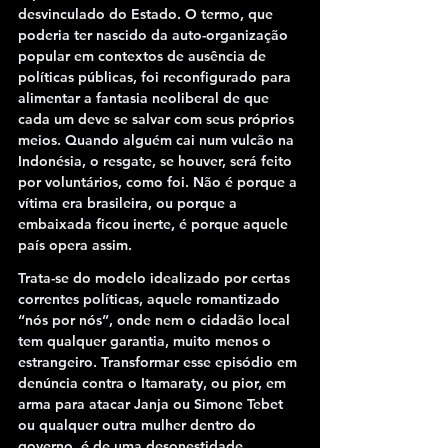
desvinculado do Estado. O termo, que 
poderia ter nascido da auto-organização 
popular em contextos de ausência de 
políticas públicas, foi reconfigurado para 
alimentar a fantasia neoliberal de que 
cada um deve se salvar com seus próprios 
meios. Quando alguém cai num vulcão na 
Indonésia, o resgate, se houver, será feito 
por voluntários, como foi. Não é porque a 
vítima era brasileira, ou porque a 
embaixada ficou inerte, é porque aquele 
país opera assim. 
Trata-se do modelo idealizado por certas 
correntes políticas, aquele romantizado 
“nós por nós”
, onde nem o cidadão local 
tem qualquer garantia, muito menos o 
estrangeiro. Transformar esse episódio em 
denúncia contra o Itamaraty, ou pior, em 
arma para atacar Janja ou Simone Tebet 
ou qualquer outra mulher dentro do 
governo, é de uma desonestidade 