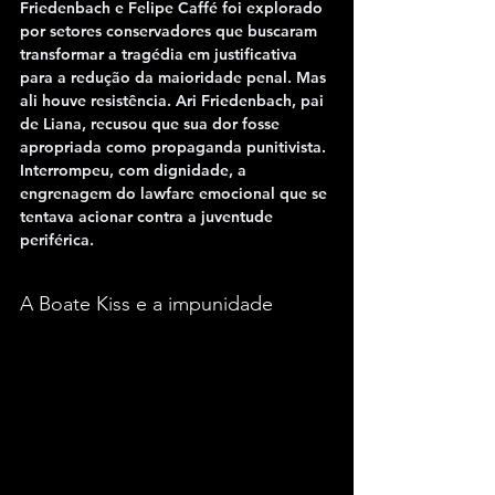
Friedenbach e Felipe Caffé
 foi explorado 
por setores conservadores que buscaram 
transformar a tragédia em justificativa 
para a redução da maioridade penal. Mas 
ali houve resistência. Ari Friedenbach, pai 
de Liana, recusou que sua dor fosse 
apropriada como propaganda punitivista. 
Interrompeu, com dignidade, a 
engrenagem do lawfare emocional que se 
tentava acionar contra a juventude 
periférica.
A Boate Kiss e a impunidade