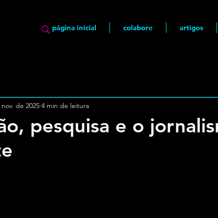
página inicial
colabore
artigos
 nov. de 2025
4 min de leitura
o, pesquisa e o jornali
te