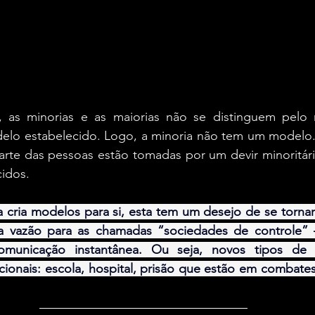
), as minorias e as maiorias não se distinguem pelo
elo estabelecido. Logo, a minoria não tem um modelo. 
arte das pessoas estão tomadas por um devir minoritári
idos.
ria modelos para si, esta tem um desejo de se tornar m
ma vazão para as chamadas “sociedades de controle” 
municação instantânea. Ou seja, novos tipos de 
cionais: escola, hospital, prisão que estão em combates