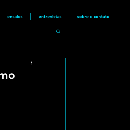
ensaios
entrevistas
sobre e contato
smo