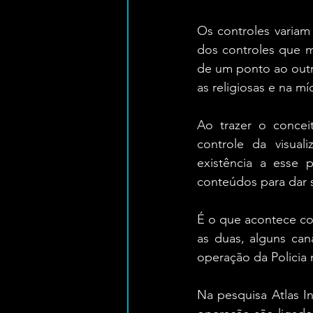
Os controles variam
dos controles que 
de um ponto ao outro
as religiosas e na mí
Ao trazer o conce
controle da visual
existência a esse 
conteúdos para dar 
É o que acontece com
as duas, alguns can
operação da Policia
Na pesquisa Atlas I