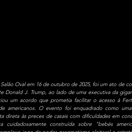
Salão Oval em 16 de outubro de 2025, foi um ato de co
nte Donald J. Trump, ao lado de uma executiva da gigan
u um acordo que prometia facilitar o acesso à Fertili
 de americanos. O evento foi enquadrado como uma v
sta direta às preces de casais com dificuldades em con
ca cuidadosamente construída sobre "bebés america