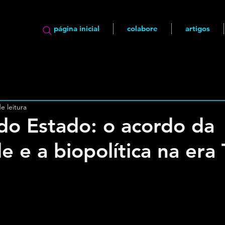
página inicial
colabore
artigos
e leitura
do Estado: o acordo da
de e a biopolítica na er