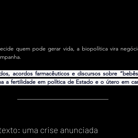
cide quem pode gerar vida, a biopolítica vira negóc
campanha.
dos, acordos farmacêuticos e discursos sobre “bebês p
a a fertilidade em política de Estado e o útero em ca
ntexto: uma crise anunciada