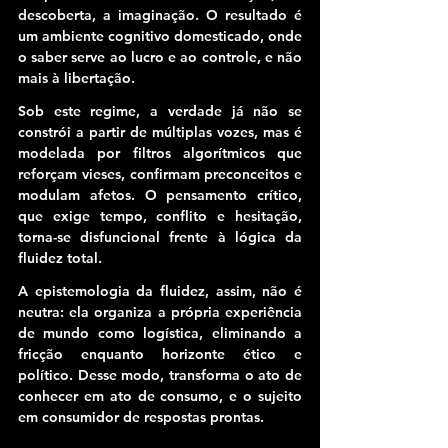
descoberta, a imaginação. O resultado é 
um ambiente cognitivo domesticado, onde 
o saber serve ao lucro e ao controle, e não 
mais à libertação.
Sob este regime, a verdade já não se 
constrói a partir de múltiplas vozes, mas é 
modelada por filtros algorítmicos que 
reforçam vieses, confirmam preconceitos e 
modulam afetos.
 O pensamento crítico, 
que exige tempo, conflito e hesitação, 
torna-se disfuncional frente à lógica da 
fluidez total.
A epistemologia da fluidez, assim, não é 
neutra: ela organiza a própria experiência 
de mundo como logística, eliminando a 
fricção enquanto horizonte ético e 
político.
 Desse modo, transforma o ato de 
conhecer em ato de consumo, e o sujeito 
em consumidor de respostas prontas.