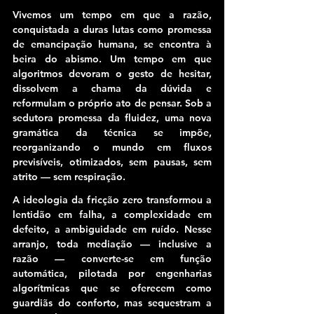
Vivemos um tempo em que a razão, 
conquistada a duras lutas como promessa 
de emancipação humana, se encontra à 
beira do abismo. Um tempo em que 
algoritmos devoram o gesto de hesitar, 
dissolvem a chama da dúvida e 
reformulam o próprio ato de pensar. Sob a 
sedutora promessa da fluidez, uma nova 
gramática da técnica se impõe, 
reorganizando o mundo em fluxos 
previsíveis, otimizados, sem pausas, sem 
atrito — sem respiração.
A ideologia da fricção zero transformou a 
lentidão em falha, a complexidade em 
defeito, a ambiguidade em ruído. 
Nesse 
arranjo, toda mediação — inclusive a 
razão — converte-se em função 
automática, pilotada por engenharias 
algorítmicas que se oferecem como 
guardiãs do conforto, mas sequestram a 