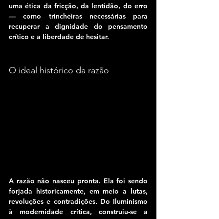
uma ética da fricção, da lentidão, do erro 
— como trincheiras necessárias para 
recuperar a dignidade do pensamento 
crítico e a liberdade de hesitar.
O ideal histórico da razão
A razão não nasceu pronta. Ela foi sendo 
forjada historicamente, em meio a lutas, 
revoluções e contradições. Do Iluminismo 
à modernidade crítica, construiu-se a 