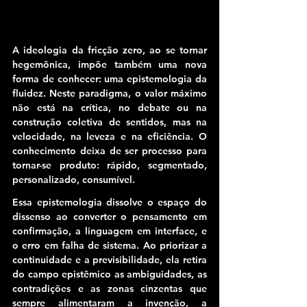
A ideologia da fricção zero, ao se tornar 
hegemônica, impõe também uma nova 
forma de conhecer: uma epistemologia da 
fluidez. 
Neste paradigma, o valor máximo 
não está na crítica, no debate ou na 
construção coletiva de sentidos, mas na 
velocidade, na leveza e na eficiência.
 O 
conhecimento deixa de ser processo para 
tornar-se produto: rápido, segmentado, 
personalizado, consumível.
Essa epistemologia dissolve o espaço do 
dissenso ao converter o pensamento em 
confirmação, a linguagem em interface, e 
o erro em falha de sistema.
 Ao priorizar a 
continuidade e a previsibilidade, ela retira 
do campo epistêmico as ambiguidades, as 
contradições e as zonas cinzentas que 
sempre alimentaram a invenção, a 