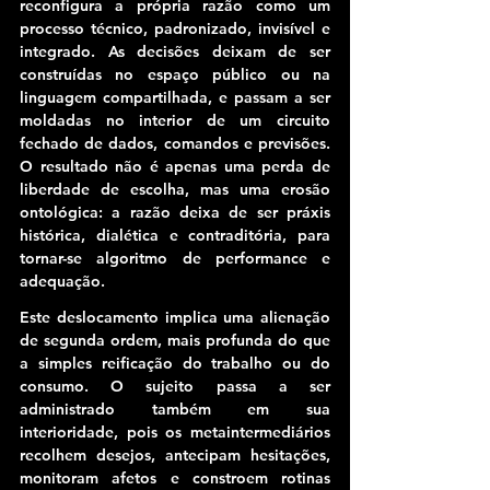
reconfigura a própria razão como um 
processo técnico, padronizado, invisível e 
integrado.
 As decisões deixam de ser 
construídas no espaço público ou na 
linguagem compartilhada, e passam a ser 
moldadas no interior de um circuito 
fechado de dados, comandos e previsões. 
O resultado não é apenas uma perda de 
liberdade de escolha, mas uma erosão 
ontológica: 
a razão deixa de ser práxis 
histórica, dialética e contraditória, para 
tornar-se algoritmo de performance e 
adequação.
Este deslocamento implica uma alienação 
de segunda ordem, mais profunda do que 
a simples reificação do trabalho ou do 
consumo. O sujeito passa a ser 
administrado também em sua 
interioridade, pois os metaintermediários 
recolhem desejos, antecipam hesitações, 
monitoram afetos e constroem rotinas 