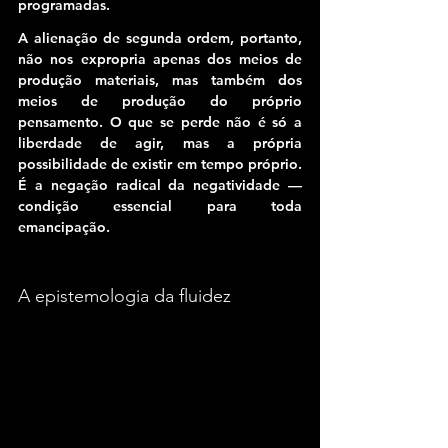
programadas.
A alienação de segunda ordem, portanto, 
não nos expropria apenas dos meios de 
produção materiais, mas também dos 
meios de produção do próprio 
pensamento. 
O que se perde não é só a 
liberdade de agir, mas a própria 
possibilidade de existir em tempo próprio. 
É a negação radical da negatividade — 
condição essencial para toda 
emancipação.
A epistemologia da fluidez