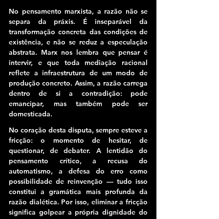
No pensamento marxista, a razão não se 
separa da práxis. É inseparável da 
transformação concreta das condições de 
existência, e não se reduz a especulação 
abstrata. Marx nos lembra que pensar é 
intervir, e que toda mediação racional 
reflete a infraestrutura de um modo de 
produção concreto. Assim, a razão carrega 
dentro de si a contradição: pode 
emancipar, mas também pode ser 
domesticada.
No coração desta disputa, sempre esteve a 
fricção: o momento de hesitar, de 
questionar, de debater. A lentidão do 
pensamento crítico, a recusa do 
automatismo, a defesa do erro como 
possibilidade de reinvenção — tudo isso 
constitui a gramática mais profunda da 
razão dialética. 
Por isso, eliminar a fricção 
significa golpear a própria dignidade do 