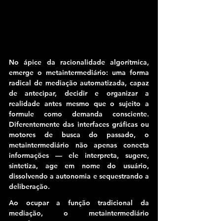
No ápice da racionalidade algorítmica, 
emerge o metaintermediário: uma forma 
radical de mediação automatizada, capaz 
de antecipar, decidir e organizar a 
realidade antes mesmo que o sujeito a 
formule como demanda consciente. 
Diferentemente das interfaces gráficas ou 
motores de busca do passado, o 
metaintermediário não apenas conecta 
informações — ele interpreta, sugere, 
sintetiza, age em nome do usuário, 
dissolvendo a autonomia e sequestrando a 
deliberação.
Ao ocupar a função tradicional da 
mediação, o metaintermediário 