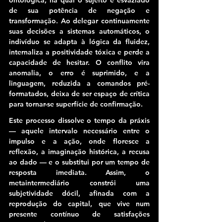
de sua potência de negação e 
transformação.
 Ao delegar continuamente 
suas decisões a sistemas automáticos, o 
indivíduo se adapta à lógica da fluidez, 
internaliza a positividade tóxica e perde a 
capacidade de hesitar. O conflito vira 
anomalia, o erro é suprimido, e a 
linguagem, reduzida a comandos pré-
formatados, deixa de ser espaço de crítica 
para tornar-se superfície de confirmação.
Este processo dissolve o tempo da práxis 
— aquele intervalo necessário entre o 
impulso e a ação, onde floresce a 
reflexão, a imaginação histórica, a recusa 
ao dado — e o substitui por um tempo de 
resposta imediata. 
Assim, o 
metaintermediário constrói uma 
subjetividade dócil, afinada com a 
reprodução do capital, que vive num 
presente contínuo de satisfações 