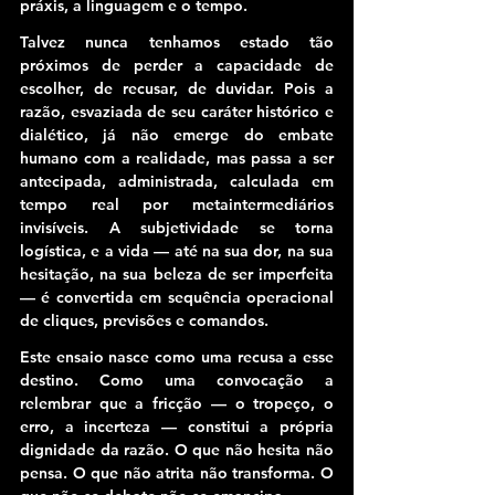
práxis, a linguagem e o tempo.
Talvez nunca tenhamos estado tão 
próximos de perder a capacidade de 
escolher, de recusar, de duvidar. Pois a 
razão, esvaziada de seu caráter histórico e 
dialético, já não emerge do embate 
humano com a realidade, mas passa a ser 
antecipada, administrada, calculada em 
tempo real por metaintermediários 
invisíveis. 
A subjetividade se torna 
logística, e a vida — até na sua dor, na sua 
hesitação, na sua beleza de ser imperfeita 
— é convertida em sequência operacional 
de cliques, previsões e comandos.
Este ensaio nasce como uma recusa a esse 
destino. Como uma convocação a 
relembrar que a fricção — o tropeço, o 
erro, a incerteza — constitui a própria 
dignidade da razão. 
O que não hesita não 
pensa. O que não atrita não transforma. O 