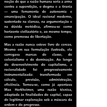
noção de que a razão humana seria a arma 
contra a superstição, o dogma e a tirania 
— uma ferramenta de autonomia e 
emancipação. O ideal racional moderno, 
sustentado na clareza, na argumentação e 
na dúvida metódica, afirmou-se como 
horizonte civilizatório e, ao mesmo tempo, 
como promessa de libertação.
Mas a razão nunca esteve livre de cercos. 
Mesmo em sua formulação ilustrada, ela 
carregava marcas de classe, de 
colonialismo e de dominação. Ao longo 
do desenvolvimento do capitalismo, a 
racionalidade foi progressivamente 
instrumentalizada: transformada em 
cálculo, previsão, administração, 
eficiência. Tornou-se, como já apontava 
Max Horkheimer, uma razão técnica, 
adaptada às finalidades do capital, capaz 
de legitimar exploração sob a máscara da 
ordem e do progresso.