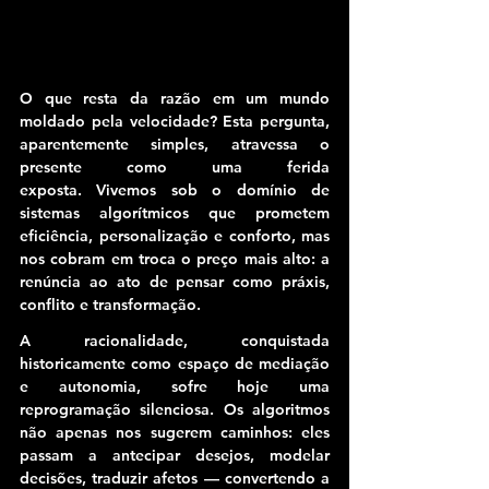
O que resta da razão em um mundo 
moldado pela velocidade? Esta pergunta, 
aparentemente simples, atravessa o 
presente como uma ferida 
exposta.
 Vivemos sob o domínio de 
sistemas algorítmicos que prometem 
eficiência, personalização e conforto, mas 
nos cobram em troca o preço mais alto: a 
renúncia ao ato de pensar como práxis, 
conflito e transformação.
A racionalidade, conquistada 
historicamente como espaço de mediação 
e autonomia, sofre hoje uma 
reprogramação silenciosa. Os algoritmos 
não apenas nos sugerem caminhos: eles 
passam a antecipar desejos, modelar 
decisões, traduzir afetos — convertendo a 