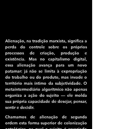
Alienação, na tradição marxista, significa a 
perda do controle sobre os próprios 
processos de criação, produção e 
existência. Mas no capitalismo digital, 
essa alienação avança para um novo 
patamar: já não se limita à expropriação 
do trabalho ou do produto, mas invade o 
território mais íntimo da subjetividade. O 
metaintermediário algorítmico não apenas 
organiza a ação do sujeito — ele molda 
sua própria capacidade de desejar, pensar, 
sentir e decidir.
Chamamos de alienação de segunda 
ordem esta forma superior de colonização 
ontológica, na qual o sujeito é esvaziado 