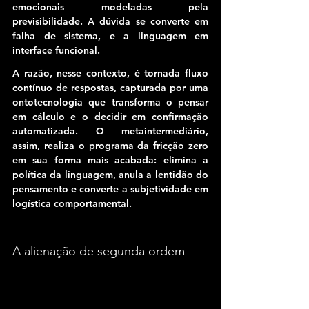
emocionais modeladas pela 
previsibilidade. A dúvida se converte em 
falha de sistema, e a linguagem em 
interface funcional.
A razão, nesse contexto, é tornada fluxo 
contínuo de respostas, capturada por uma 
ontotecnologia que transforma o pensar 
em cálculo e o decidir em confirmação 
automatizada. O metaintermediário, 
assim, realiza o programa da fricção zero 
em sua forma mais acabada: 
elimina a 
política da linguagem, anula a lentidão do 
pensamento e converte a subjetividade em 
logística comportamental.
A alienação de segunda ordem