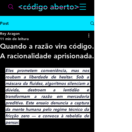
Post
Rey Aragon
11 min de leitura
Quando a razão vira código.
A racionalidade aprisionada.
Por Reynaldo Aragon
Eles prometem conveniência, mas nos 
roubam a liberdade de hesitar. Sob a 
máscara da fluidez, algoritmos silenciam a 
dúvida, destroem a lentidão e 
transformam a razão em mercadoria 
preditiva. Este ensaio denuncia a captura 
da mente humana pelo regime técnico da 
fricção zero — e convoca à rebeldia de 
pensar.