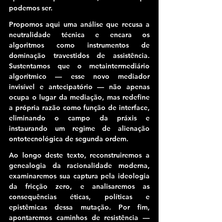
podemos ser.
Propomos aqui uma análise que recusa a 
neutralidade técnica e encara os 
algoritmos como instrumentos de 
dominação travestidos de assistência. 
Sustentamos que o metaintermediário 
algorítmico — 
esse novo mediador 
invisível e antecipatório — não apenas 
ocupa o lugar da mediação, mas redefine 
a própria razão como função de interface
, 
eliminando o campo da práxis e 
instaurando um regime de alienação 
ontotecnológica de segunda ordem.
Ao longo deste texto, reconstruiremos a 
genealogia da racionalidade moderna, 
examinaremos sua captura pela ideologia 
da fricção zero, e analisaremos as 
consequências éticas, políticas e 
epistêmicas dessa mutação. Por fim, 
apontaremos caminhos de resistência — 