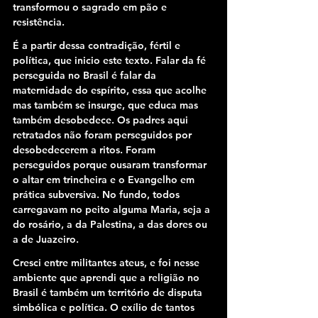
transformou o sagrado em pão e 
resistência.
É a partir dessa contradição, fértil e 
política, que inicio este texto. Falar da fé 
perseguida no Brasil é falar da 
maternidade do espírito, essa que acolhe 
mas também se insurge, que educa mas 
também desobedece. Os padres aqui 
retratados não foram perseguidos por 
desobedecerem a ritos. Foram 
perseguidos porque ousaram transformar 
o altar em trincheira e o Evangelho em 
prática subversiva. No fundo, todos 
carregavam no peito alguma Maria, seja a 
do rosário, a da Palestina, a das dores ou 
a de Juazeiro.
Cresci entre militantes ateus, e foi nesse 
ambiente que aprendi que a religião no 
Brasil é também um território de disputa 
simbólica e política. O exílio de tantos 