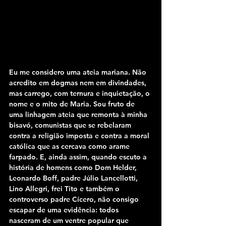
Eu me considero uma ateia mariana. Não 
acredito em dogmas nem em divindades, 
mas carrego, com ternura e inquietação, o 
nome e o mito de Maria. Sou fruto de 
uma linhagem ateia que remonta à minha 
bisavó, comunistas que se rebelaram 
contra a religião imposta e contra a moral 
católica que as cercava como arame 
farpado. E, ainda assim, quando escuto a 
história de homens como Dom Helder, 
Leonardo Boff, padre Júlio Lancellotti, 
Lino Allegri, frei Tito e também o 
controverso padre Cícero, não consigo 
escapar de uma evidência: todos 
nasceram de um ventre popular que 