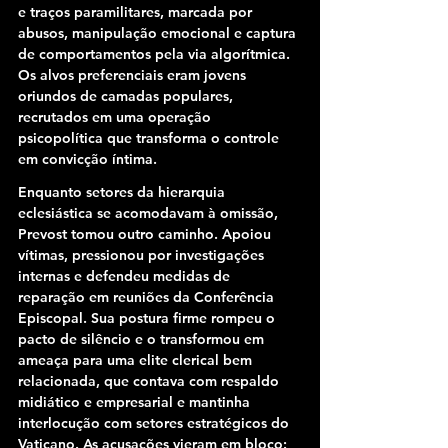
e traços paramilitares, marcada por 
abusos, manipulação emocional e captura 
de comportamentos pela via algorítmica. 
Os alvos preferenciais eram jovens 
oriundos de camadas populares, 
recrutados em uma operação 
psicopolítica que transforma o controle 
em convicção íntima.
Enquanto setores da hierarquia 
eclesiástica se acomodavam à omissão, 
Prevost tomou outro caminho. Apoiou 
vítimas, pressionou por investigações 
internas e defendeu medidas de 
reparação em reuniões da Conferência 
Episcopal. Sua postura firme rompeu o 
pacto de silêncio e o transformou em 
ameaça para uma elite clerical bem 
relacionada, que contava com respaldo 
midiático e empresarial e mantinha 
interlocução com setores estratégicos do 
Vaticano. As acusações vieram em bloco: 