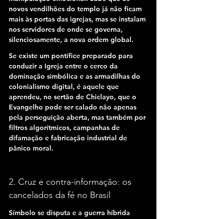
novos vendilhões do templo já não ficam 
mais às portas das igrejas, mas se instalam 
nos servidores de onde se governa, 
silenciosamente, a nova ordem global.
Se existe um pontífice preparado para 
conduzir a Igreja entre o cerco da 
dominação simbólica e as armadilhas do 
colonialismo digital, é aquele que 
aprendeu, no sertão de Chiclayo, que o 
Evangelho pode ser calado não apenas 
pela perseguição aberta, mas também por 
filtros algorítmicos, campanhas de 
difamação e fabricação industrial de 
pânico moral.
2. Cruz e contra-informação: os 
cancelados da fé no Brasil
Símbolo se disputa e a guerra híbrida 