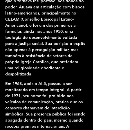
que o tornava insuportável aos donos do 
poder. Atuava em articulação com bispos 
latino-americanos, principalmente no 
CELAM (Conselho Episcopal Latino-
Americano), e foi um dos primeiros a 
formular, ainda nos anos 1950, uma 
teologia do desenvolvimento voltada 
para a justiça social. Sua posição o expôs 
não apenas à perseguição militar, mas 
também à resistência de setores da 
própria Igreja Católica, que preferiam 
uma religiosidade obediente e 
despolitizada.
Em 1968, após o AI-5, passou a ser 
monitorado em tempo integral. A partir 
de 1971, seu nome foi proibido nos 
veículos de comunicação, prática que os 
censores chamavam de interdição 
simbólica. Sua presença pública foi sendo 
apagada dentro do país, mesmo quando 
recebia prêmios internacionais. A 