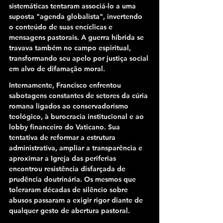
sistemáticas tentaram associá-lo a uma 
suposta "agenda globalista", invertendo 
o conteúdo de suas encíclicas e 
mensagens pastorais. A guerra híbrida se 
travava também no campo espiritual, 
transformando seu apelo por justiça social 
em alvo de difamação moral.
Internamente, Francisco enfrentou 
sabotagens constantes de setores da cúria 
romana ligados ao conservadorismo 
teológico, à burocracia institucional e ao 
lobby financeiro do Vaticano. Sua 
tentativa de reformar a estrutura 
administrativa, ampliar a transparência e 
aproximar a Igreja das periferias 
encontrou resistência disfarçada de 
prudência doutrinária. Os mesmos que 
toleraram décadas de silêncio sobre 
abusos passaram a exigir rigor diante de 
qualquer gesto de abertura pastoral.