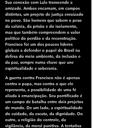
Sua conexão com Lula transcende a 
amizade. Ambos encarnam, em campos 
distintos, um projeto de justiça enraizado 
no povo. São homens que sabem o peso 
da calúnia, da prisão e do isolamento, 
mas que também compreendem o valor 
político do perdão e da reconstrução. 
Francisco foi um dos poucos líderes 
globais a defender o papel do Brasil na 
defesa do meio ambiente, da inclusão e 
da paz, sempre numa chave que une 
espiritualidade e soberania.
A guerra contra Francisco não é apenas 
contra o papa, mas contra o que ele 
representa, a possibilidade de uma fé 
aliada à emancipação. Seu pontificado é 
um campo de batalha entre dois projetos 
de mundo. De um lado, a espiritualidade 
do cuidado, da escuta, da dignidade. Do 
outro, a religião do controle, da 
vigilância, da moral punitiva. A tentativa 