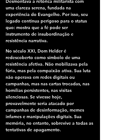
Desmontava a retórica militarista com 
uma clareza serena, fundada na 
experiência do Evangelho. Por isso, seu 
legado continua perigoso para o status 
quo: mostra que a fé pode ser 
instrumento de insubordinação e 
resistência narrativa.
No século XXI, Dom Helder é 
redescoberto como símbolo de uma 
resistência afetiva. Não mobilizava pela 
fúria, mas pela compaixão ativa. Sua luta 
não operava em redes digitais ou 
campanhas, mas nas cartas trocadas, nas 
homilias persistentes, nas visitas 
silenciosas. Se vivesse hoje, 
provavelmente seria atacado por 
campanhas de desinformação, memes 
infames e manipulações digitais. Sua 
memória, no entanto, sobrevive a todas as 
tentativas de apagamento.