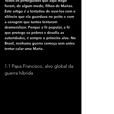
Todos os perseguidos que aqui trago 
foram, de algum modo, filhos de Marias. 
Este artigo é a tentativa de ouvi-los com o 
silêncio que ela guardava no peito e com 
a coragem que tantos tentaram 
desmoralizar. Porque a fé popular, a fé 
que protege os pobres e desafia as 
autoridades, é sempre o primeiro alvo. No 
Brasil, nenhuma guerra começa sem antes 
tentar calar uma Maria.
1.1 Papa Francisco, alvo global da 
guerra híbrida