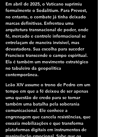
Em abril de 2025, o Vaticano suprimiu 
formalmente o Sodalitium. Para Prevost, 
no entanto, o combate já tinha deixado 
marcas definitivas. Enfrentou uma 
arquitetura transnacional de poder, onde 
fé, mercado e controle informacional se 
entrelaçam de maneira invisível, mas 
devastadora. Sua escolha para suceder 
Francisco transcende o campo espiritual. 
Ela é também um movimento estratégico 
no tabuleiro da geopolítica 
contemporânea.
Leão XIV assume o trono de Pedro em um 
tempo em que a fé deixou de ser apenas 
uma questão de credo para se tornar 
também uma batalha pela soberania 
comunicacional. Ele conhece a 
engrenagem que cancela resistências, que 
esvazia mobilizações e que transforma 
plataformas digitais em instrumentos de 
manipulação emocional. Sabe que os 