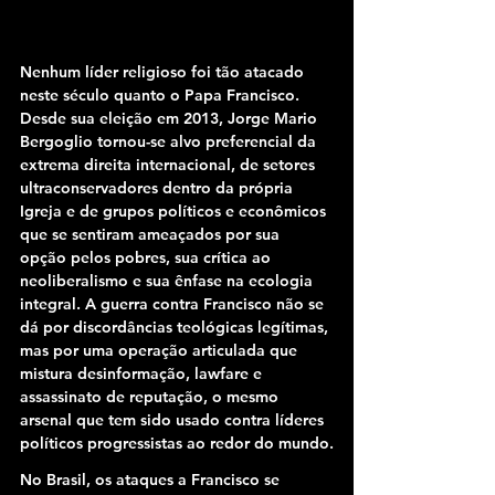
Nenhum líder religioso foi tão atacado 
neste século quanto o Papa Francisco. 
Desde sua eleição em 2013, Jorge Mario 
Bergoglio tornou-se alvo preferencial da 
extrema direita internacional, de setores 
ultraconservadores dentro da própria 
Igreja e de grupos políticos e econômicos 
que se sentiram ameaçados por sua 
opção pelos pobres, sua crítica ao 
neoliberalismo e sua ênfase na ecologia 
integral. A guerra contra Francisco não se 
dá por discordâncias teológicas legítimas, 
mas por uma operação articulada que 
mistura desinformação, lawfare e 
assassinato de reputação, o mesmo 
arsenal que tem sido usado contra líderes 
políticos progressistas ao redor do mundo.
No Brasil, os ataques a Francisco se 