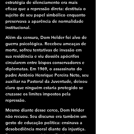
estratégia de silenciamento era mais 
eficaz que a repressão direta: destituía o 
sujeito de seu papel simbólico enquanto 
preservava a aparência de normalidade 
institucional.
Além da censura, Dom Helder foi alvo de 
guerra psicológica. Recebeu ameaças de 
morte, sofreu tentativas de invasão em 
sua residência e viu dossiês apócrifos 
circularem entre bispos conservadores e 
diplomatas. Em 1969, o assassinato do 
padre Antônio Henrique Pereira Neto, seu 
auxiliar na Pastoral da Juventude, deixou 
claro que ninguém estaria protegido se 
cruzasse os limites impostos pela 
repressão.
Mesmo diante desse cerco, Dom Helder 
não recuou. Seu discurso era também um 
gesto de educação política: ensinava a 
desobediência moral diante da injustiça. 