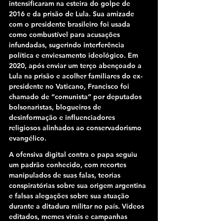
intensificaram na esteira do golpe de 
2016 e da prisão de Lula. Sua amizade 
com o presidente brasileiro foi usada 
como combustível para acusações 
infundadas, sugerindo interferência 
política e enviesamento ideológico. Em 
2020, após enviar um terço abençoado a 
Lula na prisão e acolher familiares do ex-
presidente no Vaticano, Francisco foi 
chamado de “comunista” por deputados 
bolsonaristas, blogueiros de 
desinformação e influenciadores 
religiosos alinhados ao conservadorismo 
evangélico.
A ofensiva digital contra o papa seguiu 
um padrão conhecido, com recortes 
manipulados de suas falas, teorias 
conspiratórias sobre sua origem argentina 
e falsas alegações sobre sua atuação 
durante a ditadura militar no país. Vídeos 
editados, memes virais e campanhas 