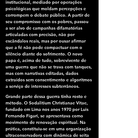
institucional, mediado por operações 
psicológicas que moldam percepções e 
corrompem o debate público. A partir de 
seu compromisso com os pobres, passou 
a ser alvo de campanhas difamatórias 
articuladas com precisão, não por 
escândalos reais, mas por ousar afirmar 
que a fé não pode compactuar com o 
silêncio diante do sofrimento. O novo 
papa é, acima de tudo, sobrevivente de 
uma guerra que não se trava com tanques, 
mas com narrativas editadas, dados 
extraídos sem consentimento e algoritmos 
a serviço de interesses subterrâneos.
Grande parte dessa guerra tinha rosto e 
método. O Sodalitium Christianae Vitae, 
fundado em Lima nos anos 1970 por Luis 
Fernando Figari, se apresentava como 
movimento de renovação espiritual. Na 
prática, constituiu-se em uma organização 
ultraconservadora com dinâmica de seita 