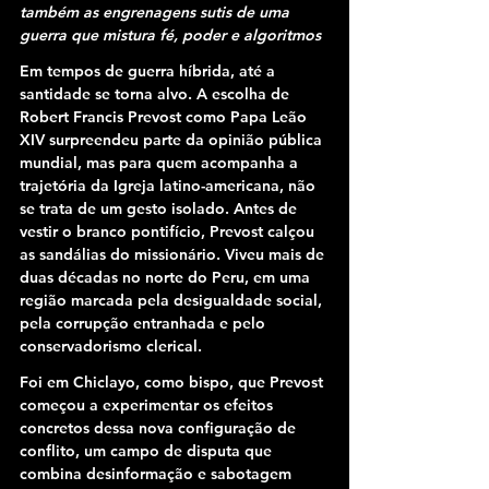
também as engrenagens sutis de uma 
guerra que mistura fé, poder e algoritmos
Em tempos de guerra híbrida, até a 
santidade se torna alvo. A escolha de 
Robert Francis Prevost como Papa Leão 
XIV surpreendeu parte da opinião pública 
mundial, mas para quem acompanha a 
trajetória da Igreja latino-americana, não 
se trata de um gesto isolado. Antes de 
vestir o branco pontifício, Prevost calçou 
as sandálias do missionário. Viveu mais de 
duas décadas no norte do Peru, em uma 
região marcada pela desigualdade social, 
pela corrupção entranhada e pelo 
conservadorismo clerical.
Foi em Chiclayo, como bispo, que Prevost 
começou a experimentar os efeitos 
concretos dessa nova configuração de 
conflito, um campo de disputa que 
combina desinformação e sabotagem 