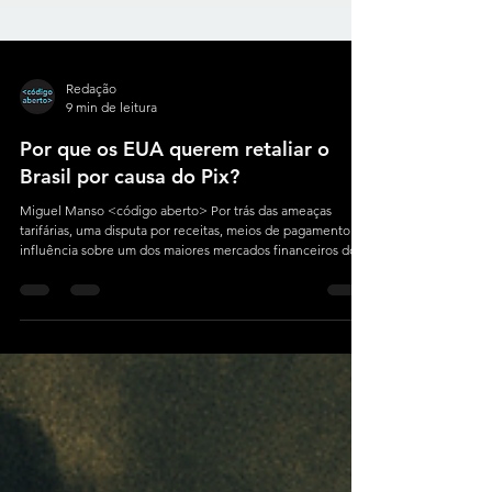
Redação
9 min de leitura
Por que os EUA querem retaliar o
Brasil por causa do Pix?
Miguel Manso <código aberto> Por trás das ameaças
tarifárias, uma disputa por receitas, meios de pagamento e
influência sobre um dos maiores mercados financeiros do
mundo