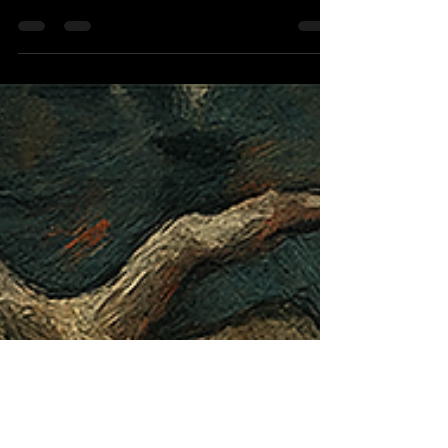
reservas?
Rey Aragon <código aberto>Com tarifas, sanções e
movimentos militares, cresce o temor de que os EUA e o
eixo OTAN usem a arma financeira para asfixiar o Brasil