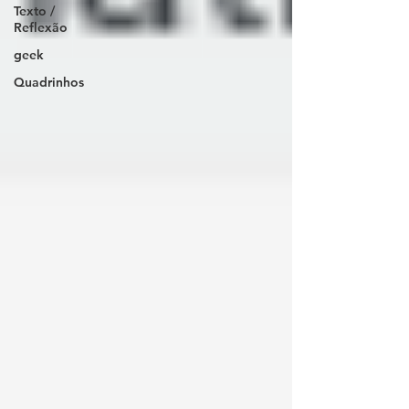
Texto /
Reflexão
geek
Quadrinhos