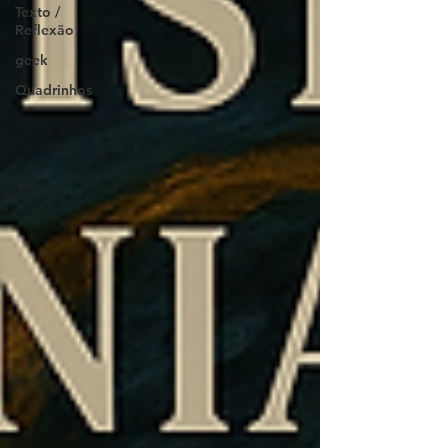
Texto /
Reflexão
geek
Quadrinhos