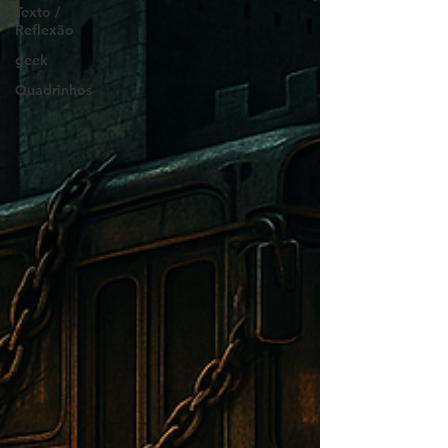
Texto /
Reflexão
geek
Quadrinhos