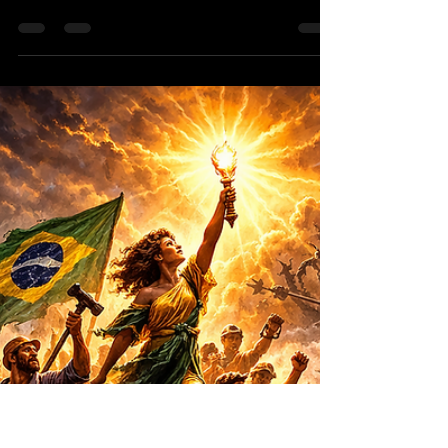
Rey Aragon
15 min de leitura
EUA, Israel e Irã: a guerra pela sua
mente
Rey Aragon <código aberto> Como EUA e Israel usam
guerra psicológica e algoritmos para moldar a percepção
global no conflito com o Irã e disputar a sua mente.Estados
Unidos, Israel e Irã, mostrando como operações
psicológicas, sistemas algorítmicos e mecanismos da
cognição social reorganizam a percepção da realidade e
moldam, em escala global, o que sociedades inteiras
passam a entender como verdade.