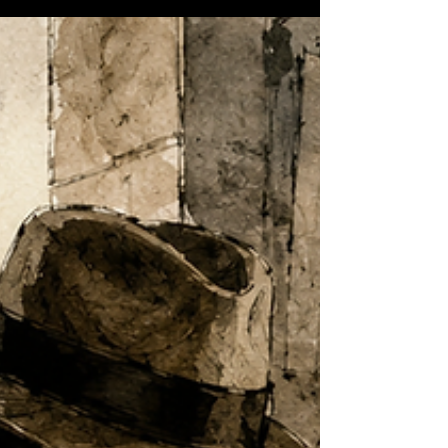
voltou ao centro da disputa geopolítica e por que sua
reativação pode integrar uma operação de influência com
potencial para tensionar as eleições de 2026 e atingir a
soberania brasileira.