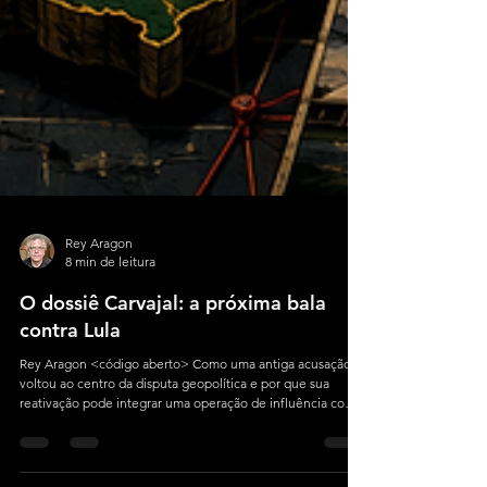
Rey Aragon
8 min de leitura
O dossiê Carvajal: a próxima bala
contra Lula
Rey Aragon <código aberto> Como uma antiga acusação