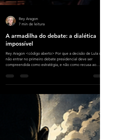
Rey Aragon
7 min de leitura
A armadilha do debate: a dialética
impossível
Rey Aragon <código aberto> Por que a decisão de Lula de
não entrar no primeiro debate presidencial deve ser
compreendida como estratégia, e não como recusa ao
confronto