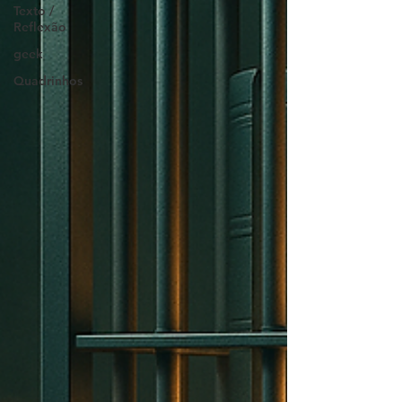
Texto /
Reflexão
geek
Quadrinhos