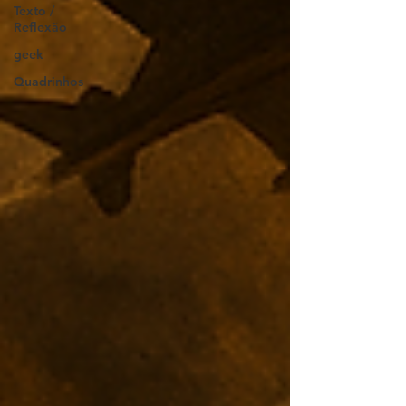
Texto /
Reflexão
geek
Quadrinhos