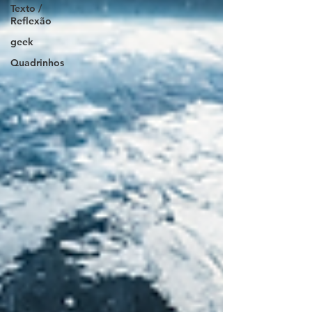
Texto /
Reflexão
geek
Quadrinhos