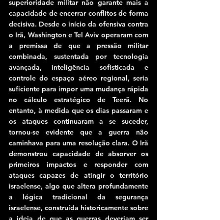
superioridade militar não garante mais a 
capacidade de encerrar conflitos de forma 
decisiva. Desde o início da ofensiva contra 
o Irã, Washington e Tel Aviv operaram com 
a premissa de que a pressão militar 
combinada, sustentada por tecnologia 
avançada, inteligência sofisticada e 
controle do espaço aéreo regional, seria 
suficiente para impor uma mudança rápida 
no cálculo estratégico de Teerã. No 
entanto, à medida que os dias passaram e 
os ataques continuaram a se suceder, 
tornou-se evidente que a guerra não 
caminhava para uma resolução clara. O Irã 
demonstrou capacidade de absorver os 
primeiros impactos e responder com 
ataques capazes de atingir o território 
israelense, algo que altera profundamente 
a lógica tradicional da segurança 
israelense, construída historicamente sobre 
a ideia de que as guerras deveriam ser 