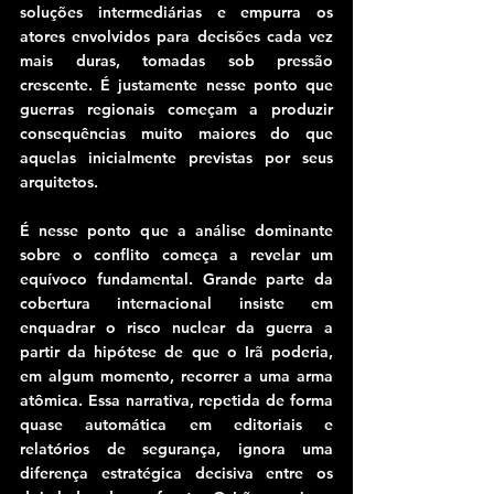
soluções intermediárias e empurra os 
atores envolvidos para decisões cada vez 
mais duras, tomadas sob pressão 
crescente. É justamente nesse ponto que 
guerras regionais começam a produzir 
consequências muito maiores do que 
aquelas inicialmente previstas por seus 
arquitetos.
É nesse ponto que a análise dominante 
sobre o conflito começa a revelar um 
equívoco fundamental. Grande parte da 
cobertura internacional insiste em 
enquadrar o risco nuclear da guerra a 
partir da hipótese de que o Irã poderia, 
em algum momento, recorrer a uma arma 
atômica. Essa narrativa, repetida de forma 
quase automática em editoriais e 
relatórios de segurança, ignora uma 
diferença estratégica decisiva entre os 