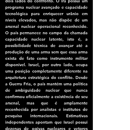
dois lados do confronto. O Irã possui um 
programa nuclear avançado e capacidade 
tecnológica para enriquecer urânio em 
níveis elevados, mas não dispõe de um 
arsenal nuclear operacional reconhecido. 
O país permanece no campo da chamada 
capacidade nuclear latente, isto é, a 
possibilidade técnica de avançar até a 
produção de uma arma sem que essa arma 
exista de fato como instrumento militar 
disponível. Israel, por outro lado, ocupa 
uma posição completamente diferente na 
arquitetura estratégica do conflito. Desde 
a Guerra Fria, o país mantém uma política 
de ambiguidade nuclear que nunca 
confirmou oficialmente a existência de seu 
arsenal, mas que é amplamente 
reconhecida por analistas e institutos de 
pesquisa internacionais. Estimativas 
independentes apontam que Israel possui 
dezenas de ogivas nucleares e vetores 