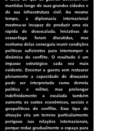
mantidas longe de suas grandes cidades e 
de sua infraestrutura civil. Ao mesmo 
tempo, a diplomacia internacional 
mostrou-se incapaz de produzir uma via 
rápida de desescalada. Iniciativas de 
cessar-fogo foram discutidas, mas 
nenhuma delas conseguiu reunir condições 
políticas suficientes para interromper a 
dinâmica do conflito. O resultado é um 
impasse estratégico cada vez mais 
evidente. Encerrar a guerra sem restaurar 
plenamente a capacidade de dissuasão 
pode ser interpretado como derrota 
política e militar, mas prolongar 
indefinidamente a escalada também 
aumenta os custos econômicos, sociais e 
geopolíticos do conflito. Esse tipo de 
situação cria um terreno particularmente 
perigoso nas relações internacionais, 
porque reduz gradualmente o espaço para 