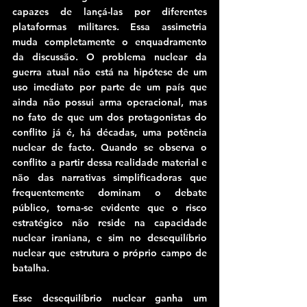
capazes de lançá-las por diferentes 
plataformas militares. Essa assimetria 
muda completamente o enquadramento 
da discussão. O problema nuclear da 
guerra atual não está na hipótese de um 
uso imediato por parte de um país que 
ainda não possui arma operacional, mas 
no fato de que um dos protagonistas do 
conflito já é, há décadas, uma potência 
nuclear de facto. Quando se observa o 
conflito a partir dessa realidade material e 
não das narrativas simplificadoras que 
frequentemente dominam o debate 
público, torna-se evidente que o risco 
estratégico não reside na capacidade 
nuclear iraniana, e sim no desequilíbrio 
nuclear que estrutura o próprio campo de 
batalha.
Esse desequilíbrio nuclear ganha um 