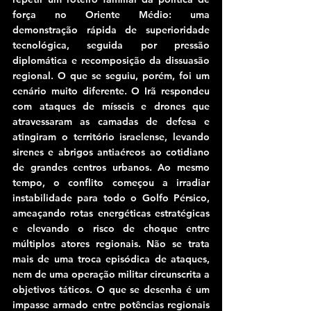
força no Oriente Médio: uma 
demonstração rápida de superioridade 
tecnológica, seguida por pressão 
diplomática e recomposição da dissuasão 
regional. O que se seguiu, porém, foi um 
cenário muito diferente. O Irã respondeu 
com ataques de mísseis e drones que 
atravessaram as camadas de defesa e 
atingiram o território israelense, levando 
sirenes e abrigos antiaéreos ao cotidiano 
de grandes centros urbanos. Ao mesmo 
tempo, o conflito começou a irradiar 
instabilidade para todo o Golfo Pérsico, 
ameaçando rotas energéticas estratégicas 
e elevando o risco de choque entre 
múltiplos atores regionais. Não se trata 
mais de uma troca episódica de ataques, 
nem de uma operação militar circunscrita a 
objetivos táticos. O que se desenha é um 
impasse armado entre potências regionais 