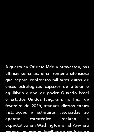
A guerra no Oriente Médio atravessou, nas 
últimas semanas, uma fronteira silenciosa 
que separa confrontos militares duros de 
crises estratégicas capazes de alterar o 
equilíbrio global de poder. Quando Israel 
e Estados Unidos lançaram, no final de 
fevereiro de 2026, ataques diretos contra 
instalações e estruturas associadas ao 
aparato estratégico iraniano, a 
expectativa em Washington e Tel Aviv era 
repetir um roteiro familiar da política de 