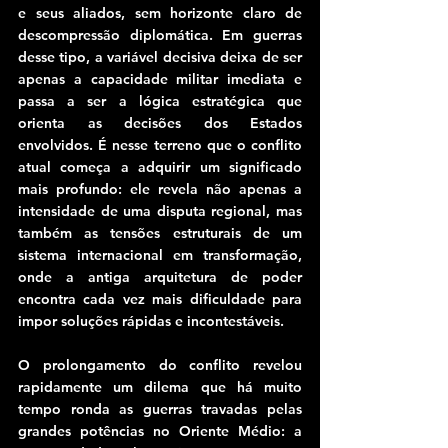
e seus aliados, sem horizonte claro de 
descompressão diplomática. Em guerras 
desse tipo, a variável decisiva deixa de ser 
apenas a capacidade militar imediata e 
passa a ser a lógica estratégica que 
orienta as decisões dos Estados 
envolvidos. É nesse terreno que o conflito 
atual começa a adquirir um significado 
mais profundo: ele revela não apenas a 
intensidade de uma disputa regional, mas 
também as tensões estruturais de um 
sistema internacional em transformação, 
onde a antiga arquitetura de poder 
encontra cada vez mais dificuldade para 
impor soluções rápidas e incontestáveis.
O prolongamento do conflito revelou 
rapidamente um dilema que há muito 
tempo ronda as guerras travadas pelas 
grandes potências no Oriente Médio: a 