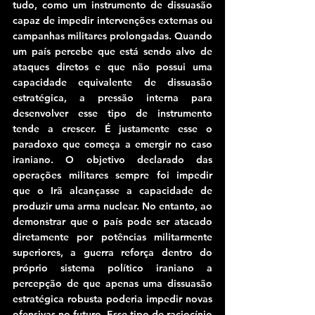
tudo, como um instrumento de dissuasão 
capaz de impedir intervenções externas ou 
campanhas militares prolongadas. Quando 
um país percebe que está sendo alvo de 
ataques diretos e que não possui uma 
capacidade equivalente de dissuasão 
estratégica, a pressão interna para 
desenvolver esse tipo de instrumento 
tende a crescer. É justamente esse o 
paradoxo que começa a emergir no caso 
iraniano. O objetivo declarado das 
operações militares sempre foi impedir 
que o Irã alcançasse a capacidade de 
produzir uma arma nuclear. No entanto, ao 
demonstrar que o país pode ser atacado 
diretamente por potências militarmente 
superiores, a guerra reforça dentro do 
próprio sistema político iraniano a 
percepção de que apenas uma dissuasão 
estratégica robusta poderia impedir novas 
ofensivas no futuro. Esse tipo de raciocínio 