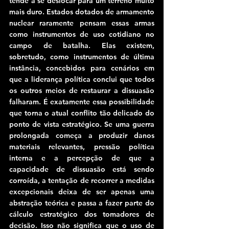
tende a se deslocar para um terreno muito 
mais duro. Estados dotados de armamento 
nuclear raramente pensam essas armas 
como instrumentos de uso cotidiano no 
campo de batalha. Elas existem, 
sobretudo, como instrumentos de última 
instância, concebidos para cenários em 
que a liderança política conclui que todos 
os outros meios de restaurar a dissuasão 
falharam. É exatamente essa possibilidade 
que torna o atual conflito tão delicado do 
ponto de vista estratégico. Se uma guerra 
prolongada começa a produzir danos 
materiais relevantes, pressão política 
interna e a percepção de que a 
capacidade de dissuasão está sendo 
corroída, a tentação de recorrer a medidas 
excepcionais deixa de ser apenas uma 
abstração teórica e passa a fazer parte do 
cálculo estratégico dos tomadores de 
decisão. Isso não significa que o uso de 