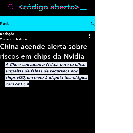
Post
Redação
2 min de leitura
China acende alerta sobre
riscos em chips da Nvidia
A China convocou a Nvidia para explicar 
suspeitas de falhas de segurança nos 
chips H20, em meio à disputa tecnológica 
com os EUA