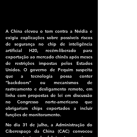
A China elevou o tom contra a Nvidia e 
exigiu explicações sobre possíveis riscos 
de segurança no chip de inteligência 
artificial 
H20
, recém-liberado para 
exportação ao mercado chinês após meses 
de restrições impostas pelos Estados 
Unidos. O governo de Pequim suspeita 
que a tecnologia possa conter 
“backdoors”
 ou mecanismos de 
rastreamento e desligamento remoto, em 
linha com propostas de lei em discussão 
no Congresso norte-americano que 
obrigariam chips exportados a incluir 
funções de monitoramento.
No dia 
31 de julho
, a 
Administração do 
Ciberespaço da China (CAC)
 convocou 