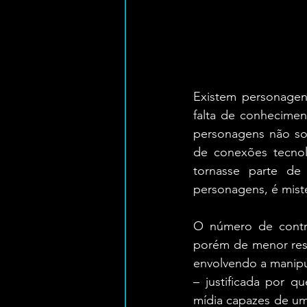
Existem personagens
falta de conhecimen
personagens não sobr
de conexões tecnol
tornasse parte de
personagens, é miste
O número de contro
porém de menor ress
envolvendo a manipu
– justificada por qu
mídia capazes de um