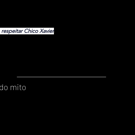
respeitar Chico Xavier
o
do mito