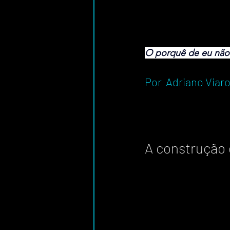
O porquê de eu não 
Por  Adriano Viar
A construção 