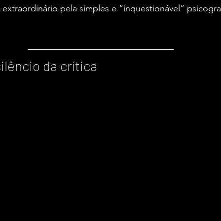
 extraordinário pela simples e “inquestionável” psicograf
ilêncio da crítica