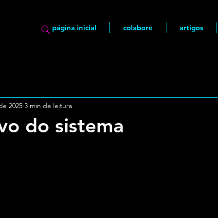
página inicial
colabore
artigos
 de 2025
3 min de leitura
ivo do sistema