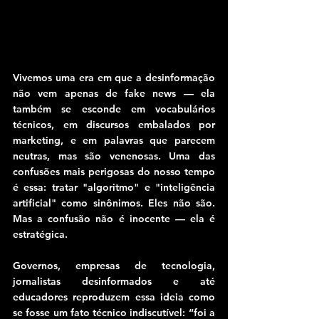
Vivemos uma era em que a desinformação 
não vem apenas de fake news — ela 
também se esconde em vocabulários 
técnicos, em discursos embalados por 
marketing, e em palavras que parecem 
neutras, mas são venenosas. Uma das 
confusões mais perigosas do nosso tempo 
é essa: tratar "algoritmo" e "inteligência 
artificial" como sinônimos. Eles não são. 
Mas a confusão não é inocente — ela é 
estratégica.
Governos, empresas de tecnologia, 
jornalistas desinformados e até 
educadores reproduzem essa ideia como 
se fosse um fato técnico indiscutível: “foi a 