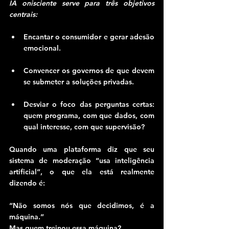
IA onisciente serve para três objetivos 
centrais:
Encantar o consumidor e gerar adesão 
emocional.
Convencer os governos de que devem 
se submeter a soluções privadas.
Desviar o foco das perguntas certas: 
quem programa, com que dados, com 
qual interesse, com que supervisão?
Quando uma plataforma diz que seu 
sistema de moderação “usa inteligência 
artificial”, o que ela está realmente 
dizendo é:
“Não somos nós que decidimos, é a 
máquina.”
Mas quem treinou essa máquina?