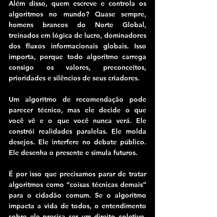
Além disso, quem escreve e controla os 
algoritmos no mundo? Quase sempre, 
homens brancos do Norte Global, 
treinados em lógica de lucro, dominadores 
dos fluxos informacionais globais. Isso 
importa, porque todo algoritmo carrega 
consigo os valores, preconceitos, 
prioridades e silêncios de seus criadores.
Um algoritmo de recomendação pode 
parecer técnico, mas ele decide o que 
você vê e o que você nunca verá. Ele 
constrói realidades paralelas. Ele molda 
desejos. Ele interfere no debate público. 
Ele desenha o presente e simula futuros.
É por isso que precisamos parar de tratar 
algoritmos como “coisas técnicas demais” 
para o cidadão comum. Se o algoritmo 
impacta a vida de todos, o entendimento 
sobre ele precisa ser um direito coletivo. 