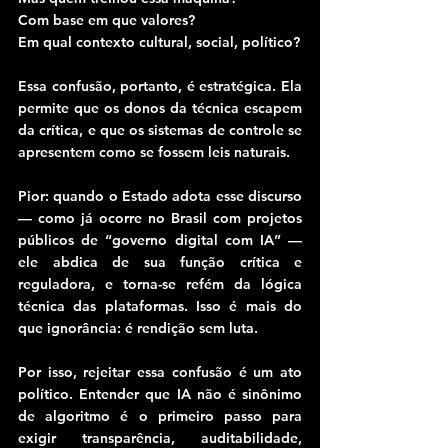
Com base em que valores?
Em qual contexto cultural, social, político?
Essa confusão, portanto, é estratégica. Ela 
permite que os donos da técnica escapem 
da crítica, e que os sistemas de controle se 
apresentem como se fossem leis naturais.
Pior: quando o Estado adota esse discurso 
— como já ocorre no Brasil com projetos 
públicos de “governo digital com IA” — 
ele abdica de sua função crítica e 
reguladora, e torna-se refém da lógica 
técnica das plataformas. Isso é mais do 
que ignorância: é rendição sem luta.
Por isso, rejeitar essa confusão é um ato 
político. Entender que IA não é sinônimo 
de algoritmo é o primeiro passo para 
exigir transparência, auditabilidade, 