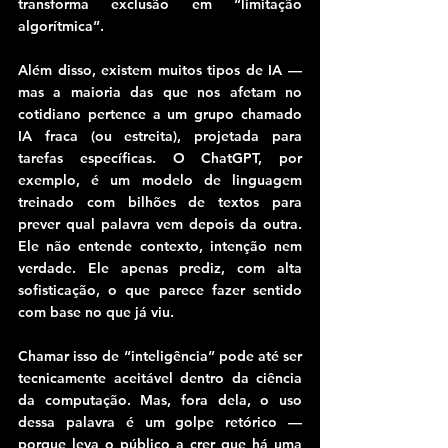
transforma exclusão em “limitação 
algorítmica”.
Além disso, existem muitos tipos de IA — 
mas a maioria das que nos afetam no 
cotidiano pertence a um grupo chamado 
IA fraca (ou estreita), projetada para 
tarefas específicas. O ChatGPT, por 
exemplo, é um modelo de linguagem 
treinado com bilhões de textos para 
prever qual palavra vem depois da outra. 
Ele não entende contexto, intenção nem 
verdade. Ele apenas prediz, com alta 
sofisticação, o que parece fazer sentido 
com base no que já viu.
Chamar isso de “inteligência” pode até ser 
tecnicamente aceitável dentro da ciência 
da computação. Mas, fora dela, o uso 
dessa palavra é um golpe retórico — 
porque leva o público a crer que há uma 