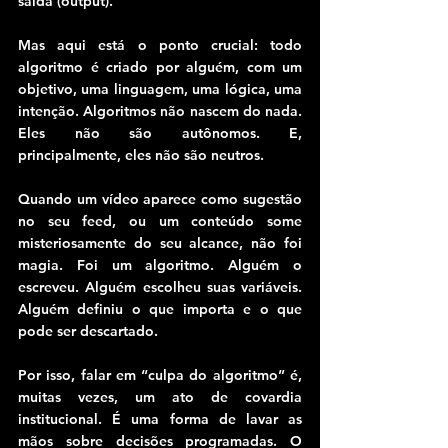
saída (output).
Mas aqui está o ponto crucial: todo 
algoritmo é criado por alguém, com um 
objetivo, uma linguagem, uma lógica, uma 
intenção. Algoritmos não nascem do nada. 
Eles não são autônomos. E, 
principalmente, eles não são neutros.
Quando um vídeo aparece como sugestão 
no seu feed, ou um conteúdo some 
misteriosamente do seu alcance, não foi 
magia. Foi um algoritmo. Alguém o 
escreveu. Alguém escolheu suas variáveis. 
Alguém definiu o que importa e o que 
pode ser descartado.
Por isso, falar em “culpa do algoritmo” é, 
muitas vezes, um ato de covardia 
institucional. É uma forma de lavar as 
mãos sobre decisões programadas. O 