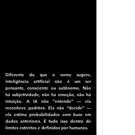
Diferente do que o nome sugere, 
inteligência artificial não é um ser 
pensante, consciente ou autônomo. Não 
há subjetividade, não há emoção, não há 
intuição. A IA não “entende” — ela 
reconhece padrões. Ela não “decide” — 
ela estima probabilidades com base em 
dados anteriores. E tudo isso dentro de 
limites estreitos e definidos por humanos.