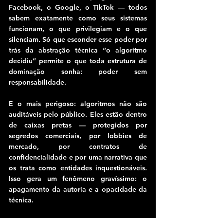
Facebook, o Google, o TikTok — todos 
sabem exatamente como seus sistemas 
funcionam, o que privilegiam e o que 
silenciam. Só que esconder esse poder por 
trás da abstração técnica “o algoritmo 
decidiu” permite o que toda estrutura de 
dominação sonha: poder sem 
responsabilidade.
E o mais perigoso: algoritmos não são 
auditáveis pelo público. Eles estão dentro 
de caixas pretas — protegidos por 
segredos comerciais, por lobbies de 
mercado, por contratos de 
confidencialidade e por uma narrativa que 
os trata como entidades inquestionáveis. 
Isso gera um fenômeno gravíssimo: o 
apagamento da autoria e a opacidade da 
técnica.