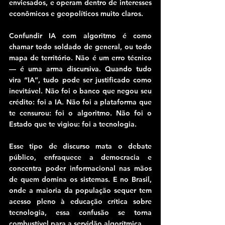
enviesados, e operam dentro de interesses 
econômicos e geopolíticos muito claros.
Confundir IA com algoritmo é como 
chamar todo soldado de general, ou todo 
mapa de território. Não é um erro técnico 
— é uma arma discursiva. Quando tudo 
vira “IA”, tudo pode ser justificado como 
inevitável. Não foi o banco que negou seu 
crédito: foi a IA. Não foi a plataforma que 
te censurou: foi o algoritmo. Não foi o 
Estado que te vigiou: foi a tecnologia.
Esse tipo de discurso mata o debate 
público, enfraquece a democracia e 
concentra poder informacional nas mãos 
de quem domina os sistemas. E no Brasil, 
onde a maioria da população sequer tem 
acesso pleno à educação crítica sobre 
tecnologia, essa confusão se torna 
combustível para a servidão algorítmica.