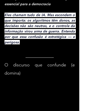
essencial para a democracia
Eles chamam tudo de IA. Mas escondem o 
que importa: os algoritmos têm donos, as 
decisões não são neutras, e o controle da 
informação virou arma de guerra. Entenda 
por que essa confusão é estratégica — e 
perigosa.
O discurso que confunde (e 
domina)