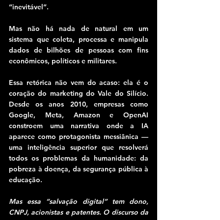
“inevitável”.
Mas não há nada de natural em um 
sistema que coleta, processa e manipula 
dados de bilhões de pessoas com fins 
econômicos, políticos e militares.
Essa retórica não vem do acaso: ela é o 
coração do marketing do Vale do Silício. 
Desde os anos 2010, empresas como 
Google, Meta, Amazon e OpenAI 
constroem uma narrativa onde a IA 
aparece como protagonista messiânica — 
uma inteligência superior que resolverá 
todos os problemas da humanidade: da 
pobreza à doença, da segurança pública à 
educação.
Mas essa “salvação digital” tem dono, 
CNPJ, acionistas e patentes. O discurso da 