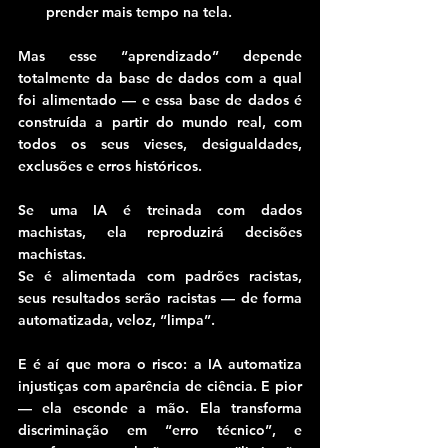
prender mais tempo na tela.
Mas esse “aprendizado” depende 
totalmente da base de dados com a qual 
foi alimentado — e essa base de dados é 
construída a partir do mundo real, com 
todos os seus vieses, desigualdades, 
exclusões e erros históricos.
Se uma IA é treinada com dados 
machistas, ela reproduzirá decisões 
machistas.
Se é alimentada com padrões racistas, 
seus resultados serão racistas — de forma 
automatizada, veloz, “limpa”.
E é aí que mora o risco: a IA automatiza 
injustiças com aparência de ciência. E pior 
— ela esconde a mão. Ela transforma 
discriminação em “erro técnico”, e 