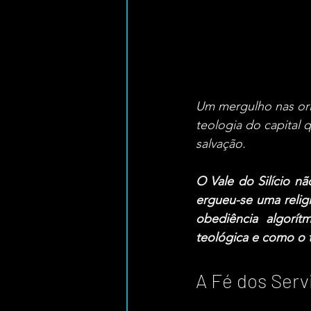
Um mergulho nas orig
teologia do capital
salvação.
O Vale do Silício n
ergueu-se uma religi
obediência algorít
teológica e como o 
A Fé dos Serv