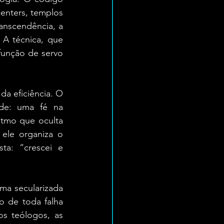
enters, templos 
anscendência, a 
A técnica, que 
unção de servo 
da eficiência. O 
de: uma fé na 
tmo que oculta 
le organiza o 
a: “crescei e 
ma secularizada 
 de toda falha 
s teólogos, as 