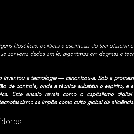
ens filosóficas, políticas e espirituais do tecnofascism
 que converte dados em fé, algoritmos em dogmas e tec
ão inventou a tecnologia — canonizou-a. Sob a promessa
ão de controle, onde a técnica substitui o espírito, e a 
mica. Este ensaio revela como o capitalismo digital
tecnofascismo se impõe como culto global da eficiência
idores