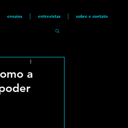
ensaios
entrevistas
sobre e contato
como a
 poder