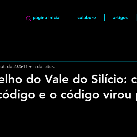
página inicial
colabore
artigos
out. de 2025
11 min de leitura
lho do Vale do Silício: 
 código e o código virou