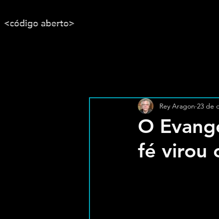
Rey Aragon
23 de 
O Evange
fé virou