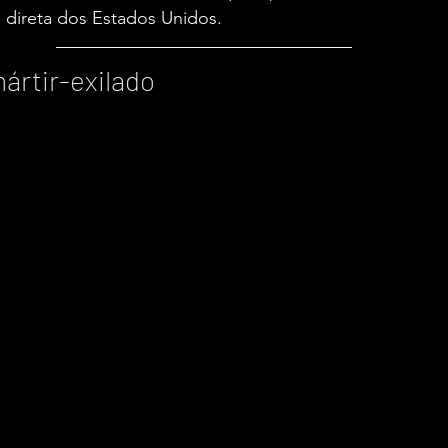
la direta dos Estados Unidos.
mártir-exilado