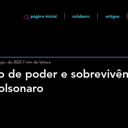
página inicial
colabore
artigos
ago. de 2025
7 min de leitura
o de poder e sobrevivên
Bolsonaro