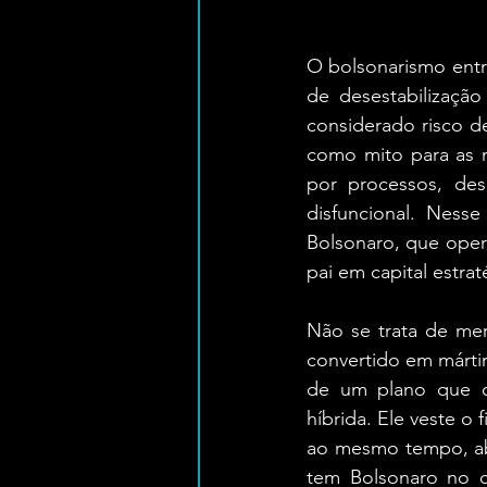
O bolsonarismo entr
de desestabilização 
considerado risco d
como mito para as m
por processos, des
disfuncional. Ness
Bolsonaro, que oper
pai em capital estrat
Não se trata de mer
convertido em márti
de um plano que com
híbrida. Ele veste o 
ao mesmo tempo, abr
tem Bolsonaro no c