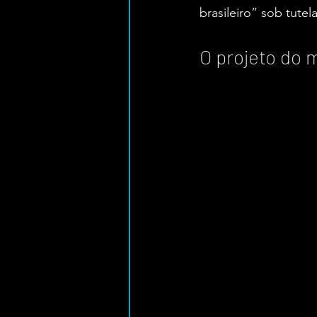
brasileiro” sob tute
O projeto do 