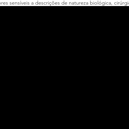
res sensíveis a descrições de natureza biológica, cirúrgi