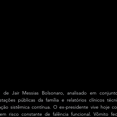
 de Jair Messias Bolsonaro, analisado em conjunto
stações públicas da família e relatórios clínicos técn
ção sistêmica contínua. O ex-presidente vive hoje co
 em risco constante de falência funcional. Vômito feca