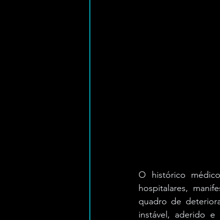
O histórico médico
hospitalares, manife
quadro de deteriora
instável, aderido e