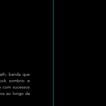
ath, banda que 
ck sombrio e 
a com sucessos 
os ao longo da 