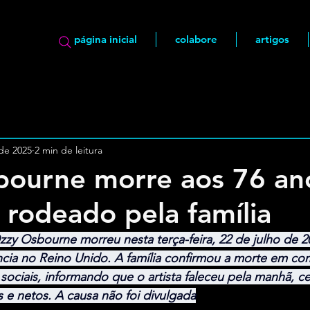
página inicial
colabore
artigos
 de 2025
2 min de leitura
bourne morre aos 76 an
, rodeado pela família
zzy Osbourne morreu nesta terça-feira, 22 de julho de 2
ncia no Reino Unido. A família confirmou a morte em c
sociais, informando que o artista faleceu pela manhã, c
s e netos. A causa não foi divulgada