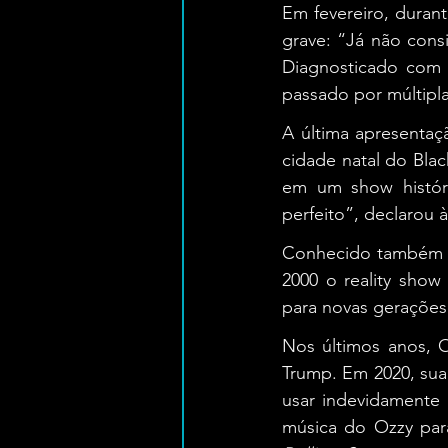
Em fevereiro, durante
grave: “Já não cons
Diagnosticado com P
passado por múltipla
A última apresentaç
cidade natal do Bla
em um show históri
perfeito”, declarou 
Conhecido também po
2000 o reality show
para novas gerações.
Nos últimos anos, 
Trump. Em 2020, sua
usar indevidamente