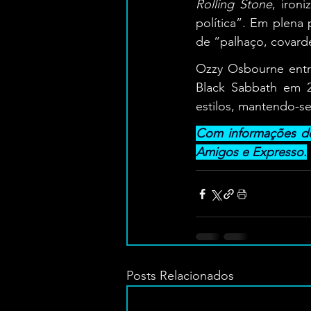
Rolling Stone
, iron
política”. Em plena
de “palhaço, covarde
Ozzy Osbourne entro
Black Sabbath em 2
estilos, mantendo-se
Com informações de 
Amigos e Expresso.
Posts Relacionados