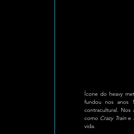
Ícone do heavy met
fundou nos anos 1
contracultural. Nos
como 
Crazy Train
 e 
vida.