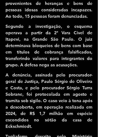
provenientes de heranças e bens de 
pessoas idosas consideradas incapazes. 
Ao todo, 15 pessoas foram denunciadas.
Segundo a investigação, o esquema 
operava a partir da 2ª Vara Cível de 
Itapevi, na Grande São Paulo. O juiz 
determinava bloqueios de bens com base 
em títulos de cobrança falsificados, 
transferindo valores para integrantes do 
grupo. A defesa nega as acusações.
A denúncia, assinada pelo procurador-
geral de Justiça, Paulo Sérgio de Oliveira 
e Costa, e pelo procurador Sérgio Turra 
Sobrane, foi protocolada em agosto e 
tramita sob sigilo. O caso veio à tona após 
a descoberta, em operação realizada em 
2024, de R$ 1,7 milhão em espécie 
escondidos no sótão da casa de 
Eckschmiedt.
Tagliaferro, descrito pelo Ministério 