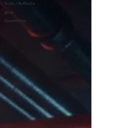
Texto / Reflexão
geek
Quadrinhos