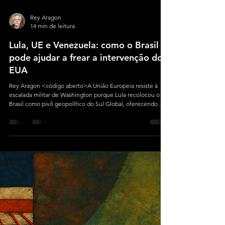
Rey Aragon
14 min de leitura
Lula, UE e Venezuela: como o Brasil
pode ajudar a frear a intervenção dos
EUA
Rey Aragon <código aberto>A União Europeia resiste à
escalada militar de Washington porque Lula recolocou o
Brasil como pivô geopolítico do Sul Global, oferecendo