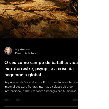
Rey Aragon
13 min de leitura
O céu como campo de batalha: vida
extraterrestre, psyops e a crise da