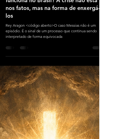
Quer entender como a guerra híbrida
funciona no Brasil? A crise não está
nos fatos, mas na forma de enxergá-
los
Rey Aragon <código aberto>O caso Messias não é um
episódio. É o sinal de um processo que continua sendo
interpretado de forma equivocada