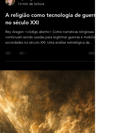
Rey Aragon
13 min de leitura
A religião como tecnologia de guerra
no século XXI
Rey Aragon <código aberto> Como narrativas religiosas
continuam sendo usadas para legitimar guerras e mobilizar
sociedades no século XXI. Uma análise estratégica da
relação entre fé, geopolítica e operações psicológicas nas
guerras contemporâneas.