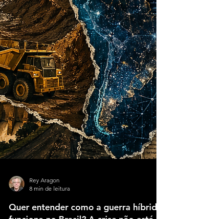
Rey Aragon
8 min de leitura