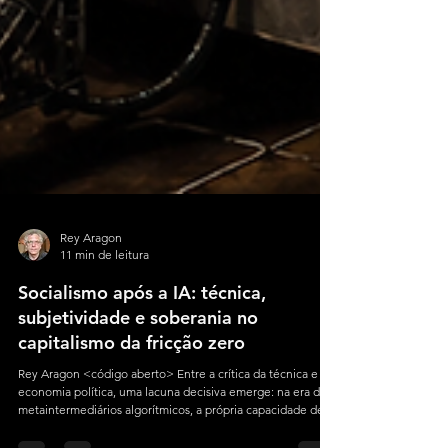
Rey Aragon
11 min de leitura
Socialismo após a IA: técnica,
subjetividade e soberania no
capitalismo da fricção zero