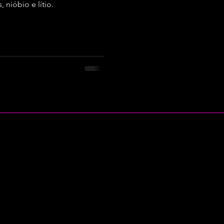
, nióbio e lítio.