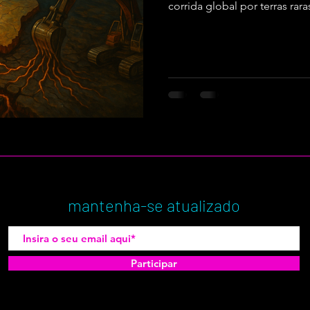
corrida global por terras raras
mantenha-se atualizado
Participar