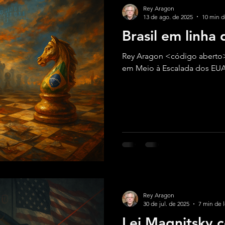
Rey Aragon
13 de ago. de 2025
10 min d
Brasil em linha
Rey Aragon <código aberto
em Meio à Escalada dos EU
Rey Aragon
30 de jul. de 2025
7 min de l
Lei Magnitsky 