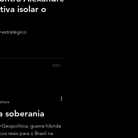
iva isolar o
estratégico
eitura
a soberania
Geopolítica, guerra híbrida
cos reais para o Brasil na