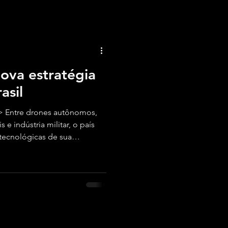
ova estratégia
asil
> Entre drones autônomos,
 e indústria militar, o país
 tecnológicas de sua
 vez mais instável.