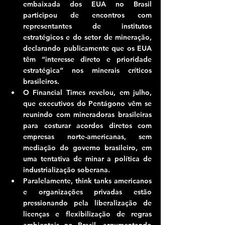
embaixada dos EUA no Brasil 
participou de encontros com 
representantes de institutos 
estratégicos e do setor de mineração, 
declarando publicamente que os EUA 
têm “interesse direto e prioridade 
estratégica” nos minerais críticos 
brasileiros.
O Financial Times revelou, em julho, 
que executivos do Pentágono vêm se 
reunindo com mineradoras brasileiras 
para costurar acordos diretos com 
empresas norte-americanas, sem 
mediação do governo brasileiro, em 
uma tentativa de minar a política de 
industrialização soberana.
Paralelamente, think tanks americanos 
e organizações privadas estão 
pressionando pela liberalização de 
licenças e flexibilização de regras 
ambientais no Brasil, argumentando 