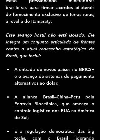
estão pressionando mineradoras 
brasileiras para firmar acordos bilaterais 
de fornecimento exclusivo de terras raras, 
à revelia do Itamaraty.
Esse avanço hostil não está isolado. Ele 
integra um conjunto articulado de frentes 
contra o atual redesenho estratégico do 
Brasil, que inclui:
A entrada de novos países no BRICS+ 
e o avanço de sistemas de pagamento 
alternativos ao dólar;
A aliança Brasil–China–Peru pela 
Ferrovia Bioceânica, que ameaça o 
controle logístico dos EUA na América 
do Sul;
E a regulação democrática das big 
techs, com o Brasil liderando 