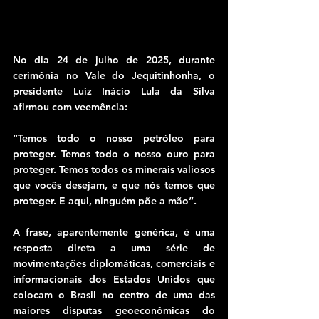
No dia 24 de julho de 2025, durante 
cerimônia no Vale do Jequitinhonha, o 
presidente Luiz Inácio Lula da Silva 
afirmou com veemência:
“Temos todo o nosso petróleo para 
proteger. Temos todo o nosso ouro para 
proteger. Temos todos os minerais valiosos 
que vocês desejam, e que nós temos que 
proteger. E aqui, ninguém põe a mão”.
A frase, aparentemente genérica, é uma 
resposta direta a uma série de 
movimentações diplomáticas, comerciais e 
informacionais dos Estados Unidos que 
colocam o Brasil no centro de uma das 
maiores disputas geoeconômicas do 