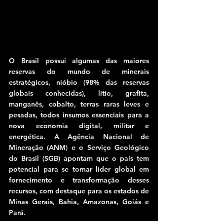
O Brasil possui algumas das maiores 
reservas do mundo de minerais 
estratégicos, nióbio (98% das reservas 
globais conhecidas), lítio, grafita, 
manganês, cobalto, terras raras leves e 
pesadas, todos insumos essenciais para a 
nova economia digital, militar e 
energética. A Agência Nacional de 
Mineração (ANM) e o Serviço Geológico 
do Brasil (SGB) apontam que o país tem 
potencial para se tornar líder global em 
fornecimento e transformação desses 
recursos, com destaque para os estados de 
Minas Gerais, Bahia, Amazonas, Goiás e 
Pará.