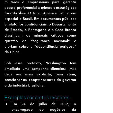
militares e empresariais para garantir 
acesso preferencial a minerais estratégicos 
fora da Ásia. O foco: América Latina, em 
especial o Brasil. Em documentos públicos 
e relatórios confidenciais, o Departamento 
de Estado, o Pentágono e a Casa Branca 
classificam os minerais críticos como 
questão de “segurança nacional” e 
alertam sobre a “dependência perigosa” 
da China.
Sob esse pretexto, Washington tem 
ampliado uma campanha silenciosa, mas 
cada vez mais explícita, para atrair, 
pressionar ou cooptar setores do governo 
e da indústria brasileira.
Exemplos concretos recentes:
Em 24 de julho de 2025, o 
encarregado de negócios da 