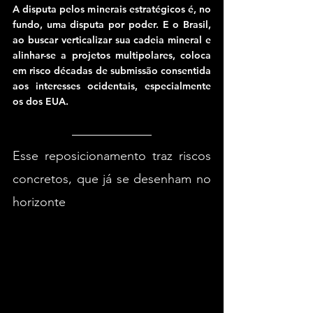
A disputa pelos minerais estratégicos é, no 
fundo, uma disputa por poder. E o Brasil, 
ao buscar verticalizar sua cadeia mineral e 
alinhar-se a projetos multipolares, coloca 
em risco décadas de submissão consentida 
aos interesses ocidentais, especialmente 
os dos EUA.
Esse reposicionamento traz riscos 
concretos, que já se desenham no 
horizonte