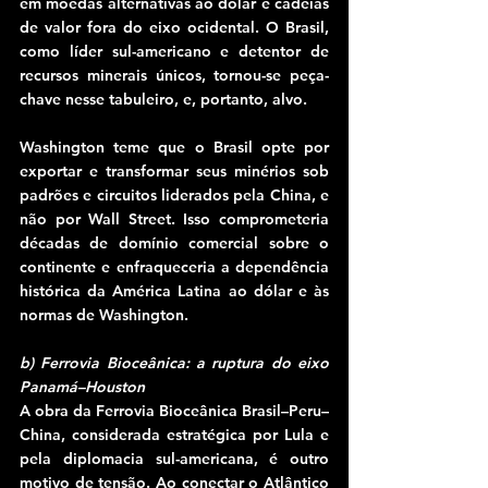
em moedas alternativas ao dólar e cadeias 
de valor fora do eixo ocidental. O Brasil, 
como líder sul-americano e detentor de 
recursos minerais únicos, tornou-se peça-
chave nesse tabuleiro, e, portanto, alvo.
Washington teme que o Brasil opte por 
exportar e transformar seus minérios sob 
padrões e circuitos liderados pela China, e 
não por Wall Street. Isso comprometeria 
décadas de domínio comercial sobre o 
continente e enfraqueceria a dependência 
histórica da América Latina ao dólar e às 
normas de Washington.
b) Ferrovia Bioceânica: a ruptura do eixo 
Panamá–Houston
A obra da Ferrovia Bioceânica Brasil–Peru–
China, considerada estratégica por Lula e 
pela diplomacia sul-americana, é outro 
motivo de tensão. Ao conectar o Atlântico 