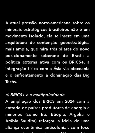
A atual pressão norte-americana sobre os 
minerais estratégicos brasileiros não é um 
movimento isolado, ela se insere em uma 
arquitetura de contenção geoestratégica 
mais ampla, que mira três pilares do novo 
posicionamento soberano do Brasil: a 
política externa ativa com os BRICS+, a 
integração física com a Ásia via bioceania 
e o enfrentamento à dominação das Big 
Techs.
a) BRICS+ e a multipolaridade
A ampliação dos BRICS em 2024 com a 
entrada de países produtores de energia e 
minérios (como Irã, Etiópia, Argélia e 
Arábia Saudita) reforçou a ideia de uma 
aliança econômica anticolonial, com foco 