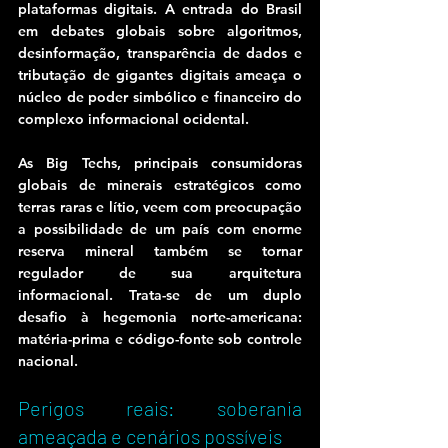
plataformas digitais. A entrada do Brasil 
em debates globais sobre algoritmos, 
desinformação, transparência de dados e 
tributação de gigantes digitais ameaça o 
núcleo de poder simbólico e financeiro do 
complexo informacional ocidental.
As Big Techs, principais consumidoras 
globais de minerais estratégicos como 
terras raras e lítio, veem com preocupação 
a possibilidade de um país com enorme 
reserva mineral também se tornar 
regulador de sua arquitetura 
informacional. Trata-se de um duplo 
desafio à hegemonia norte-americana: 
matéria-prima e código-fonte sob controle 
nacional.
Perigos reais: soberania 
ameaçada e cenários possíveis