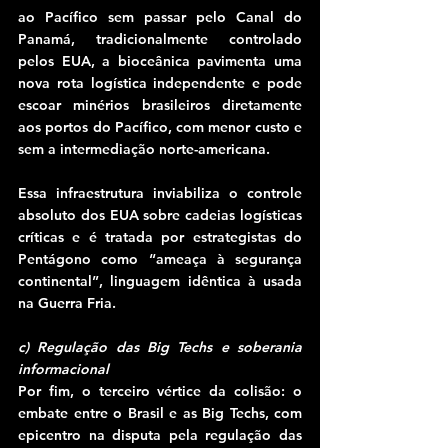
ao Pacífico sem passar pelo Canal do 
Panamá, tradicionalmente controlado 
pelos EUA, a bioceânica pavimenta uma 
nova rota logística independente e pode 
escoar minérios brasileiros diretamente 
aos portos do Pacífico, com menor custo e 
sem a intermediação norte-americana.
Essa infraestrutura inviabiliza o controle 
absoluto dos EUA sobre cadeias logísticas 
críticas e é tratada por estrategistas do 
Pentágono como “ameaça à segurança 
continental”, linguagem idêntica à usada 
na Guerra Fria.
c) Regulação das Big Techs e soberania 
informacional
Por fim, o terceiro vértice da colisão: o 
embate entre o Brasil e as Big Techs, com 
epicentro na disputa pela regulação das 