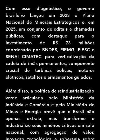
Com esse diagnóstico, o governo 
brasileiro lançou em 2023 o Plano 
Nacional de Minerais Estratégicos e, em 
2025, um conjunto de editais e chamadas 
públicas, com destaque para o 
investimento de R$ 73 milhões 
coordenado por BNDES, FIEMG, FIESC e 
SENAI CIMATEC para verticalização da 
cadeia de ímãs permanentes, componente 
crucial de turbinas eólicas, motores 
elétricos, satélites e armamentos guiados.
Além disso, a política de reindustrialização 
verde articulada pelo Ministério da 
Indústria e Comércio e pelo Ministério de 
Minas e Energia prevê que o Brasil não 
apenas extraia, mas transforme e 
industrialize seus minérios críticos em solo 
nacional, com agregação de valor, 
inovação tecnológica e soberania sobre 