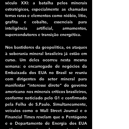
século XXI: a batalha pelos minerais 
estratégicos, especialmente as chamadas 
terras raras e elementos como nióbio, lítio, 
grafita e cobalto, essenciais para 
inteligência artificial, armamentos, 
supercondutores e transição energética.
Nos bastidores da geopolítica, os ataques 
à soberania mineral brasileira já estão em 
curso. Um deles ocorreu nesta mesma 
semana: o encarregado de negócios da 
Embaixada dos EUA no Brasil se reuniu 
com dirigentes do setor mineral para 
manifestar “interesse direto” do governo 
americano nos minerais críticos brasileiros, 
conforme noticiado pelo G1 e confirmado 
pela Folha de S.Paulo. Simultaneamente, 
veículos como o Wall Street Journal e o 
Financial Times revelam que o Pentágono 
e o Departamento de Energia dos EUA 