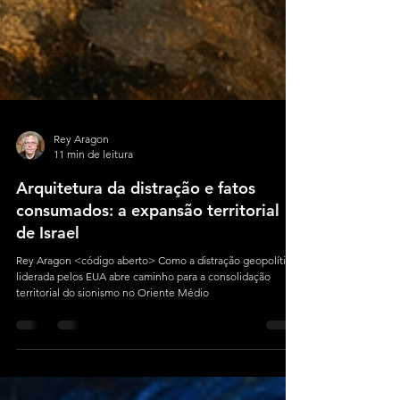
Rey Aragon
11 min de leitura
Arquitetura da distração e fatos
consumados: a expansão territorial
de Israel
Rey Aragon <código aberto> Como a distração geopolítica
liderada pelos EUA abre caminho para a consolidação
territorial do sionismo no Oriente Médio