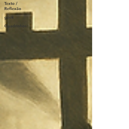
Texto /
Reflexão
geek
Quadrinhos