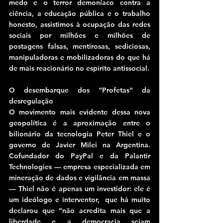
medo e o terror demoníaco contra a 
ciência, a educação pública e o trabalho 
honesto, assistimos à ocupação das redes 
sociais por milhões e milhões de 
postagens falsas, mentirosas, sediciosas, 
manipuladoras e mobilizadoras do que há 
de mais reacionário no espírito antissocial.
O desembarque dos “Profetas” da 
desregulação
O movimento mais evidente dessa nova 
geopolítica é a aproximação entre o 
bilionário da tecnologia Peter Thiel e o 
governo de Javier Milei na Argentina. 
Cofundador do PayPal e da Palantir 
Technologies — empresa especializada em 
mineração de dados e vigilância em massa 
— Thiel não é apenas um investidor: ele é 
um ideólogo e interventor,  que há muito 
declarou que “não acredita mais que a 
liberdade e a democracia sejam 