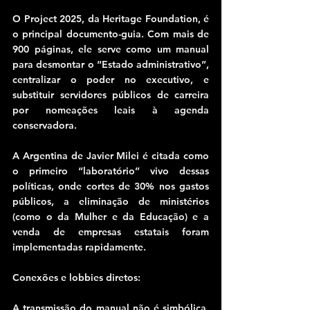
O Project 2025, da Heritage Foundation, é 
o principal documento-guia. Com mais de 
900 páginas, ele serve como um manual 
para desmontar o “Estado administrativo”, 
centralizar o poder no executivo, e 
substituir servidores públicos de carreira 
por nomeações leais à agenda 
conservadora.
A Argentina de Javier Milei é citada como 
o primeiro “laboratório” vivo dessas 
políticas, onde cortes de 30% nos gastos 
públicos, a eliminação de ministérios 
(como o da Mulher e da Educação) e a 
venda de empresas estatais foram 
implementadas rapidamente.
Conexões e lobbies diretos:
A transmissão do manual não é simbólica. 