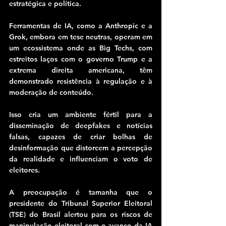
estratégica e política.
Ferramentas de IA, como a Anthropic e a 
Grok, embora em tese neutras, operam em 
um ecossistema onde as Big Techs, com 
estreitos laços com o governo Trump e a 
extrema direita americana, têm 
demonstrado resistência à regulação e à 
moderação de conteúdo.
Isso cria um ambiente fértil para a 
disseminação de deepfakes e notícias 
falsas, capazes de criar bolhas de 
desinformação que distorcem a percepção 
da realidade e influenciam o voto de 
eleitores.
A preocupação é tamanha que o 
presidente do Tribunal Superior Eleitoral 
(TSE) do Brasil alertou para os riscos de 
manipulação eleitoral com o avanço da IA 