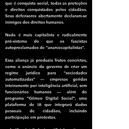
que é conquista social, todas as proteções 
e direitos conquistados pelos cidadãos. 
Seus defensores abertamente declaram-se 
inimigos dos direitos humanos.
Nada é mais capitalista e radicalmente 
pró-sistema do que os fascistas 
autoproclamados de “anarcocapitalistas”.
Essa aliança já produziu frutos concretos, 
como o anúncio do governo de criar um 
regime jurídico para “sociedades 
automatizadas” — empresas geridas 
inteiramente por inteligência artificial, sem 
funcionários humanos — além do 
programa “Gêmeo Digital Social”, uma 
plataforma de IA que integrará dados 
pessoais de cidadãos, incluindo 
participação em protestos.