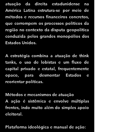
atuação da direita estadunidense na 
América Latina estrutura-se por meio de 
métodos e recursos financeiros concretos, 
que corrompem os processos políticos da 
região no contexto da disputa geopolítica 
conduzida pelos grandes monopólios dos 
Estados Unidos.
A estratégia combina a atuação de think 
tanks, o uso de lobistas e um fluxo de 
capital privado e estatal, frequentemente 
opaco, para desmontar Estados e 
reorientar políticas.
Métodos e mecanismos de atuação
A ação é sistêmica e envolve múltiplas 
frentes, indo muito além do simples apoio 
eleitoral.
Plataforma ideológica e manual de ação: