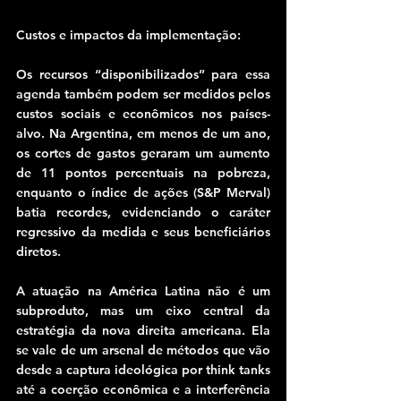
Custos e impactos da implementação:
Os recursos “disponibilizados” para essa 
agenda também podem ser medidos pelos 
custos sociais e econômicos nos países-
alvo. Na Argentina, em menos de um ano, 
os cortes de gastos geraram um aumento 
de 11 pontos percentuais na pobreza, 
enquanto o índice de ações (S&P Merval) 
batia recordes, evidenciando o caráter 
regressivo da medida e seus beneficiários 
diretos.
A atuação na América Latina não é um 
subproduto, mas um eixo central da 
estratégia da nova direita americana. Ela 
se vale de um arsenal de métodos que vão 
desde a captura ideológica por think tanks 
até a coerção econômica e a interferência 