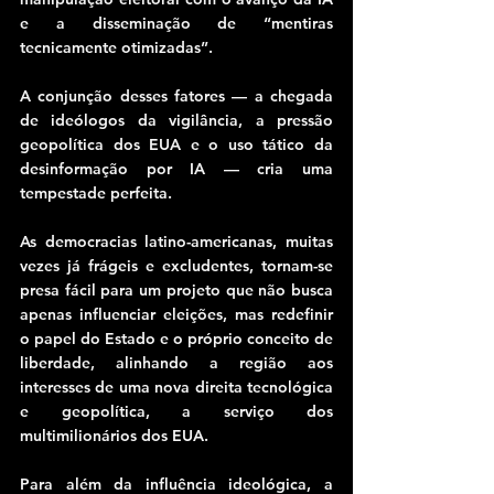
e a disseminação de “mentiras 
tecnicamente otimizadas”.
A conjunção desses fatores — a chegada 
de ideólogos da vigilância, a pressão 
geopolítica dos EUA e o uso tático da 
desinformação por IA — cria uma 
tempestade perfeita.
As democracias latino-americanas, muitas 
vezes já frágeis e excludentes, tornam-se 
presa fácil para um projeto que não busca 
apenas influenciar eleições, mas redefinir 
o papel do Estado e o próprio conceito de 
liberdade, alinhando a região aos 
interesses de uma nova direita tecnológica 
e geopolítica, a serviço dos 
multimilionários dos EUA.
Para além da influência ideológica, a 