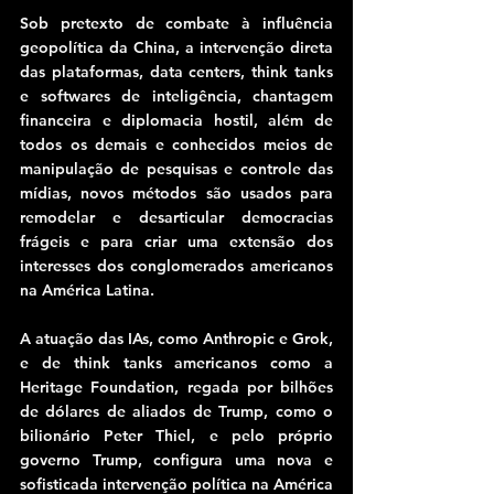
Sob pretexto de combate à influência 
geopolítica da China, a intervenção direta 
das plataformas, data centers, think tanks 
e softwares de inteligência, chantagem 
financeira e diplomacia hostil, além de 
todos os demais e conhecidos meios de 
manipulação de pesquisas e controle das 
mídias, novos métodos são usados para 
remodelar e desarticular democracias 
frágeis e para criar uma extensão dos 
interesses dos conglomerados americanos 
na América Latina.
A atuação das IAs, como Anthropic e Grok, 
e de think tanks americanos como a 
Heritage Foundation, regada por bilhões 
de dólares de aliados de Trump, como o 
bilionário Peter Thiel, e pelo próprio 
governo Trump, configura uma nova e 
sofisticada intervenção política na América 