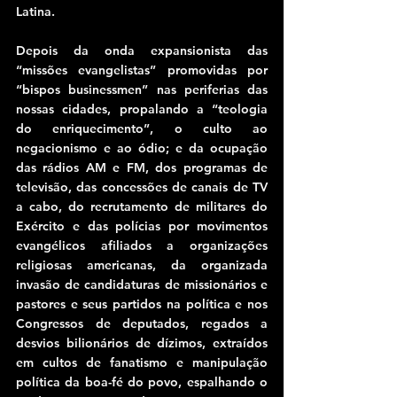
Latina.
Depois da onda expansionista das 
“missões evangelistas” promovidas por 
“bispos businessmen” nas periferias das 
nossas cidades, propalando a “teologia 
do enriquecimento”, o culto ao 
negacionismo e ao ódio; e da ocupação 
das rádios AM e FM, dos programas de 
televisão, das concessões de canais de TV 
a cabo, do recrutamento de militares do 
Exército e das polícias por movimentos 
evangélicos afiliados a organizações 
religiosas americanas, da organizada 
invasão de candidaturas de missionários e 
pastores e seus partidos na política e nos 
Congressos de deputados, regados a 
desvios bilionários de dízimos, extraídos 
em cultos de fanatismo e manipulação 
política da boa-fé do povo, espalhando o 