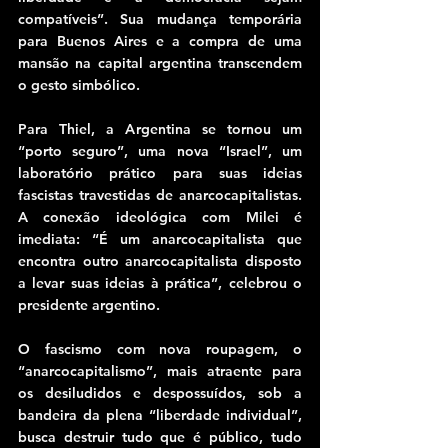
compatíveis”. Sua mudança temporária 
para Buenos Aires e a compra de uma 
mansão na capital argentina transcendem 
o gesto simbólico.
Para Thiel, a Argentina se tornou um 
“porto seguro”, uma nova “Israel”, um 
laboratório prático para suas ideias 
fascistas travestidas de anarcocapitalistas. 
A conexão ideológica com Milei é 
imediata: “É um anarcocapitalista que 
encontra outro anarcocapitalista disposto 
a levar suas ideias à prática”, celebrou o 
presidente argentino.
O fascismo com nova roupagem, o 
“anarcocapitalismo”, mais atraente para 
os desiludidos e despossuídos, sob a 
bandeira da plena “liberdade individual”, 
busca destruir tudo que é público, tudo 