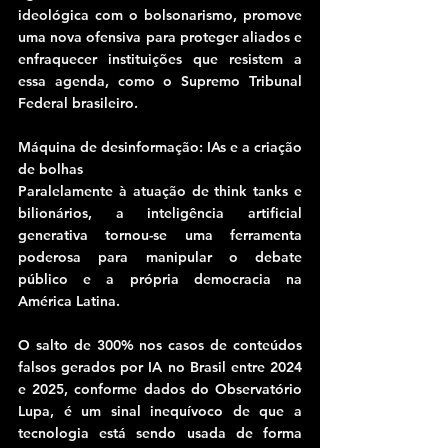
ideológica com o bolsonarismo, promove 
uma nova ofensiva para proteger aliados e 
enfraquecer instituições que resistem a 
essa agenda, como o Supremo Tribunal 
Federal brasileiro.
Máquina de desinformação: IAs e a criação 
de bolhas
Paralelamente à atuação de think tanks e 
bilionários, a inteligência artificial 
generativa tornou-se uma ferramenta 
poderosa para manipular o debate 
público e a própria democracia na 
América Latina.
O salto de 300% nos casos de conteúdos 
falsos gerados por IA no Brasil entre 2024 
e 2025, conforme dados do Observatório 
Lupa, é um sinal inequívoco de que a 
tecnologia está sendo usada de forma 