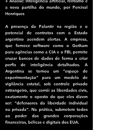
+ Análise: Inteligência artificial, rentismo e 
a nova partilha do mundo, por Percival 
Henriques
A presença da Palantir na região e o 
potencial de contratos com o Estado 
argentino acendem alertas. A empresa, 
que fornece software como o Gotham 
para agências como a CIA e o FBI, permite 
cruzar bancos de dados de forma a criar 
perfis de inteligência detalhados. A 
Argentina se tornou um “espaço de 
experimentação” para um modelo de 
vigilância estatal, sob controle privado 
estrangeiro, que corrói as liberdades civis, 
exatamente o oposto do que eles dizem 
ser: “defensores da liberdade individual 
ou privada”. Na prática, submetem todos 
ao poder das grandes corporações 
financeiras, bélicas e digitais dos EUA.