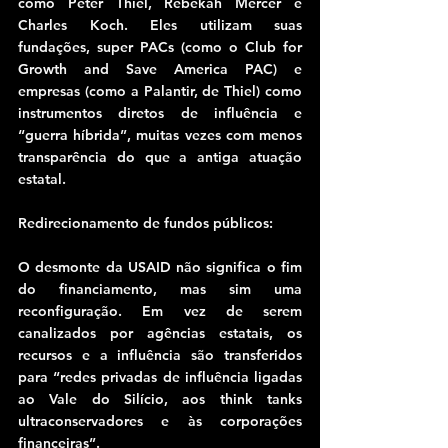
como Peter Thiel, Rebekah Mercer e 
Charles Koch. Eles utilizam suas 
fundações, super PACs (como o Club for 
Growth and Save America PAC) e 
empresas (como a Palantir, de Thiel) como 
instrumentos diretos de influência e 
“guerra híbrida”, muitas vezes com menos 
transparência do que a antiga atuação 
estatal.
Redirecionamento de fundos públicos:
O desmonte da USAID não significa o fim 
do financiamento, mas sim uma 
reconfiguração. Em vez de serem 
canalizados por agências estatais, os 
recursos e a influência são transferidos 
para “redes privadas de influência ligadas 
ao Vale do Silício, aos think tanks 
ultraconservadores e às corporações 
financeiras”.