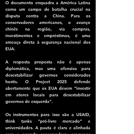
O documento enquadra a América Latina 
como um campo de batalha crucial na 
disputa contra a China. Para os 
conservadores americanos, o avanço 
chinês na região, via compras, 
investimentos e empréstimos, é uma 
ameaça direta à segurança nacional dos 
EUA.
A resposta proposta não é apenas 
diplomática, mas uma ofensiva para 
desestabilizar governos considerados 
hostis. O Project 2025 defende 
abertamente que os EUA devem “investir 
em atores locais para desestabilizar 
governos de esquerda”.
Os instrumentos para isso são a USAID, 
think tanks “pró-livre mercado” e 
universidades. A pauta é clara e alinhada 