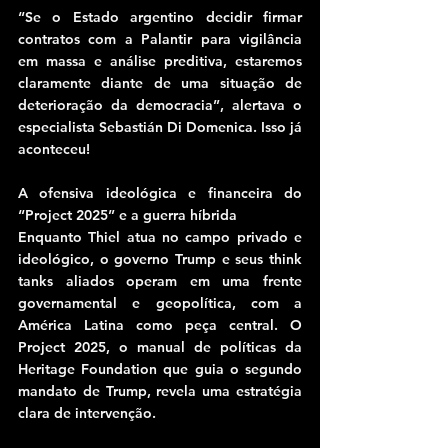
“Se o Estado argentino decidir firmar 
contratos com a Palantir para vigilância 
em massa e análise preditiva, estaremos 
claramente diante de uma situação de 
deterioração da democracia”, alertava o 
especialista Sebastián Di Domenica. Isso já 
aconteceu!
A ofensiva ideológica e financeira do 
“Project 2025” e a guerra híbrida
Enquanto Thiel atua no campo privado e 
ideológico, o governo Trump e seus think 
tanks aliados operam em uma frente 
governamental e geopolítica, com a 
América Latina como peça central. O 
Project 2025, o manual de políticas da 
Heritage Foundation que guia o segundo 
mandato de Trump, revela uma estratégia 
clara de intervenção.