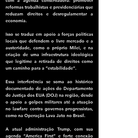
com a agenda conservadora: promover 
reformas trabalhistas e previdenciárias que 
reduzam direitos e desregulamentar a 
economia.
Isso se traduz em apoio a forças políticas 
locais que defendem o livre mercado e a 
austeridade, como o próprio Milei, e na 
criação de uma infraestrutura ideológica 
que legitime a retirada de direitos como 
um caminho para a “estabilidade”.
Essa interferência se soma ao histórico 
documentado de ações do Departamento 
de Justiça dos EUA (DOJ) na região, desde 
o apoio a golpes militares até a atuação 
no lawfare contra governos progressistas, 
como na Operação Lava Jato no Brasil.
A atual administração Trump, com sua 
agenda “America First” e forte conexão 