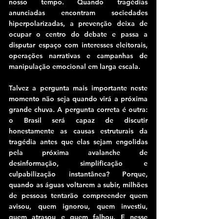
nosso tempo. Quando tragédias 
anunciadas encontram sociedades 
hiperpolarizadas, a prevenção deixa de 
ocupar o centro do debate e passa a 
disputar espaço com interesses eleitorais, 
operações narrativas e campanhas de 
manipulação emocional em larga escala.
Talvez a pergunta mais importante neste 
momento não seja quando virá a próxima 
grande chuva. A pergunta correta é outra: 
o Brasil será capaz de discutir 
honestamente as causas estruturais da 
tragédia antes que elas sejam engolidas 
pela próxima avalanche de 
desinformação, simplificação e 
culpabilização instantânea? Porque, 
quando as águas voltarem a subir, milhões 
de pessoas tentarão compreender quem 
avisou, quem ignorou, quem investiu, 
quem atrasou e quem falhou. E nesse 