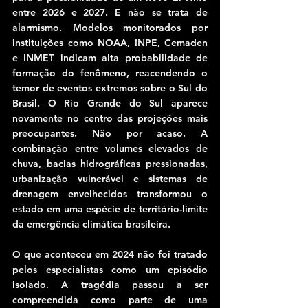
entre 2026 e 2027. E não se trata de 
alarmismo. Modelos monitorados por 
instituições como NOAA, INPE, Cemaden 
e INMET indicam alta probabilidade de 
formação do fenômeno, reacendendo o 
temor de eventos extremos sobre o Sul do 
Brasil. O Rio Grande do Sul aparece 
novamente no centro das projeções mais 
preocupantes. Não por acaso. A 
combinação entre volumes elevados de 
chuva, bacias hidrográficas pressionadas, 
urbanização vulnerável e sistemas de 
drenagem envelhecidos transformou o 
estado em uma espécie de território-limite 
da emergência climática brasileira.
O que aconteceu em 2024 não foi tratado 
pelos especialistas como um episódio 
isolado. A tragédia passou a ser 
compreendida como parte de uma 