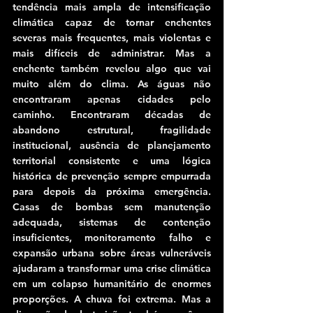
tendência mais ampla de intensificação 
climática capaz de tornar enchentes 
severas mais frequentes, mais violentas e 
mais difíceis de administrar. Mas a 
enchente também revelou algo que vai 
muito além do clima. As águas não 
encontraram apenas cidades pelo 
caminho. Encontraram décadas de 
abandono estrutural, fragilidade 
institucional, ausência de planejamento 
territorial consistente e uma lógica 
histórica de prevenção sempre empurrada 
para depois da próxima emergência. 
Casas de bombas sem manutenção 
adequada, sistemas de contenção 
insuficientes, monitoramento falho e 
expansão urbana sobre áreas vulneráveis 
ajudaram a transformar uma crise climática 
em um colapso humanitário de enormes 
proporções. A chuva foi extrema. Mas a 