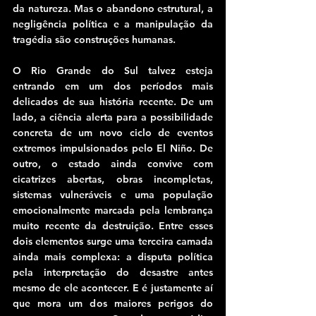
da natureza. Mas o abandono estrutural, a 
negligência política e a manipulação da 
tragédia são construções humanas.
O Rio Grande do Sul talvez esteja 
entrando em um dos períodos mais 
delicados de sua história recente. De um 
lado, a ciência alerta para a possibilidade 
concreta de um novo ciclo de eventos 
extremos impulsionados pelo El Niño. De 
outro, o estado ainda convive com 
cicatrizes abertas, obras incompletas, 
sistemas vulneráveis e uma população 
emocionalmente marcada pela lembrança 
muito recente da destruição. Entre esses 
dois elementos surge uma terceira camada 
ainda mais complexa: a disputa política 
pela interpretação do desastre antes 
mesmo de ele acontecer. E é justamente aí 
que mora um dos maiores perigos do 