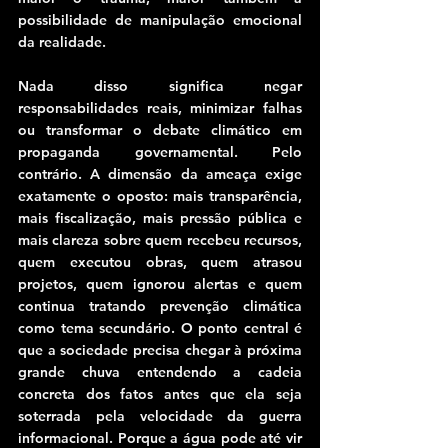
possibilidade de manipulação emocional 
da realidade.
Nada disso significa negar 
responsabilidades reais, minimizar falhas 
ou transformar o debate climático em 
propaganda governamental. Pelo 
contrário. A dimensão da ameaça exige 
exatamente o oposto: mais transparência, 
mais fiscalização, mais pressão pública e 
mais clareza sobre quem recebeu recursos, 
quem executou obras, quem atrasou 
projetos, quem ignorou alertas e quem 
continua tratando prevenção climática 
como tema secundário. O ponto central é 
que a sociedade precisa chegar à próxima 
grande chuva entendendo a cadeia 
concreta dos fatos antes que ela seja 
soterrada pela velocidade da guerra 
informacional. Porque a água pode até vir 