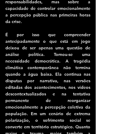
responsabilidades, mas sobre a 
capacidade de controlar emocionalmente 
a percepção pública nas primeiras horas 
da crise.
É por isso que compreender 
antecipadamente o que está em jogo 
deixou de ser apenas uma questão de 
análise política. Tornou-se uma 
necessidade democrática. A tragédia 
climática contemporânea não termina 
quando a água baixa. Ela continua nas 
disputas por narrativa, nas versões 
editadas dos acontecimentos, nos vídeos 
descontextualizados e na tentativa 
permanente de reorganizar 
emocionalmente a percepção coletiva da 
população. Em um cenário de extrema 
polarização, o sofrimento social se 
converte em território estratégico. Quanto 
maior o trauma, maior também a 