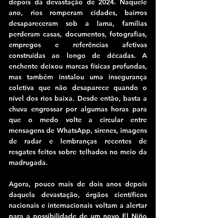
depois da devastação de 2024. Naquele 
ano, rios romperam cidades, bairros 
desapareceram sob a lama, famílias 
perderam casas, documentos, fotografias, 
empregos e referências afetivas 
construídas ao longo de décadas. A 
enchente deixou marcas físicas profundas, 
mas também instalou uma insegurança 
coletiva que não desaparece quando o 
nível dos rios baixa. Desde então, basta a 
chuva engrossar por algumas horas para 
que o medo volte a circular entre 
mensagens de WhatsApp, sirenes, imagens 
de radar e lembranças recentes de 
resgates feitos sobre telhados no meio da 
madrugada.
Agora, pouco mais de dois anos depois 
daquela devastação, órgãos científicos 
nacionais e internacionais voltam a alertar 
para a possibilidade de um novo El Niño 