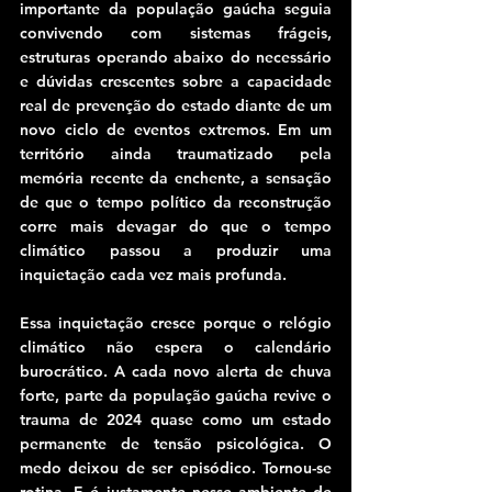
importante da população gaúcha seguia 
convivendo com sistemas frágeis, 
estruturas operando abaixo do necessário 
e dúvidas crescentes sobre a capacidade 
real de prevenção do estado diante de um 
novo ciclo de eventos extremos. Em um 
território ainda traumatizado pela 
memória recente da enchente, a sensação 
de que o tempo político da reconstrução 
corre mais devagar do que o tempo 
climático passou a produzir uma 
inquietação cada vez mais profunda.
Essa inquietação cresce porque o relógio 
climático não espera o calendário 
burocrático. A cada novo alerta de chuva 
forte, parte da população gaúcha revive o 
trauma de 2024 quase como um estado 
permanente de tensão psicológica. O 
medo deixou de ser episódico. Tornou-se 