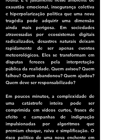
rotina. E é justamente nesse ambiente de 
exaustão emocional, insegurança coletiva 
e hiperpolarização política que uma nova 
tragédia pode adquirir uma dimensão 
ainda mais perigosa. Em sociedades 
atravessadas por ecossistemas digitais 
radicalizados, desastres naturais deixam 
rapidamente de ser apenas eventos 
meteorológicos. Eles se transformam em 
disputas ferozes pela interpretação 
pública da realidade. Quem avisou? Quem 
falhou? Quem abandonou? Quem ajudou? 
Quem deve ser responsabilizado?
Em poucos minutos, a complexidade de 
uma catástrofe inteira pode ser 
comprimida em vídeos curtos, frases de 
efeito e campanhas de indignação 
impulsionadas por algoritmos que 
premiam choque, raiva e simplificação. O 
risco político de uma nova enchente em 