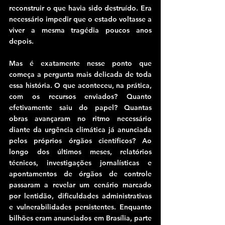
reconstruir o que havia sido destruído. Era 
necessário impedir que o estado voltasse a 
viver a mesma tragédia poucos anos 
depois.
Mas é exatamente nesse ponto que 
começa a pergunta mais delicada de toda 
essa história. O que aconteceu, na prática, 
com os recursos enviados? Quanto 
efetivamente saiu do papel? Quantas 
obras avançaram no ritmo necessário 
diante da urgência climática já anunciada 
pelos próprios órgãos científicos? Ao 
longo dos últimos meses, relatórios 
técnicos, investigações jornalísticas e 
apontamentos de órgãos de controle 
passaram a revelar um cenário marcado 
por lentidão, dificuldades administrativas 
e vulnerabilidades persistentes. Enquanto 
bilhões eram anunciados em Brasília, parte 