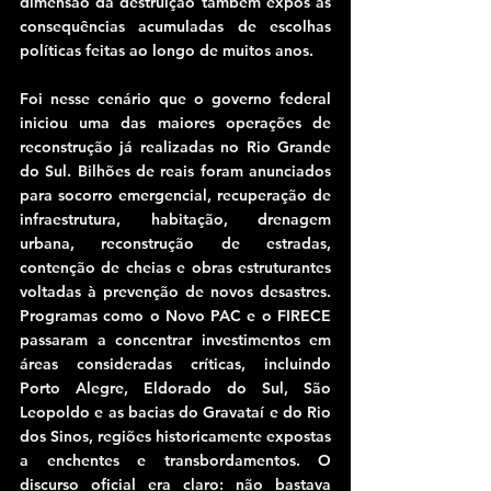
dimensão da destruição também expôs as 
consequências acumuladas de escolhas 
políticas feitas ao longo de muitos anos.
Foi nesse cenário que o governo federal 
iniciou uma das maiores operações de 
reconstrução já realizadas no Rio Grande 
do Sul. Bilhões de reais foram anunciados 
para socorro emergencial, recuperação de 
infraestrutura, habitação, drenagem 
urbana, reconstrução de estradas, 
contenção de cheias e obras estruturantes 
voltadas à prevenção de novos desastres. 
Programas como o Novo PAC e o FIRECE 
passaram a concentrar investimentos em 
áreas consideradas críticas, incluindo 
Porto Alegre, Eldorado do Sul, São 
Leopoldo e as bacias do Gravataí e do Rio 
dos Sinos, regiões historicamente expostas 
a enchentes e transbordamentos. O 
discurso oficial era claro: não bastava 