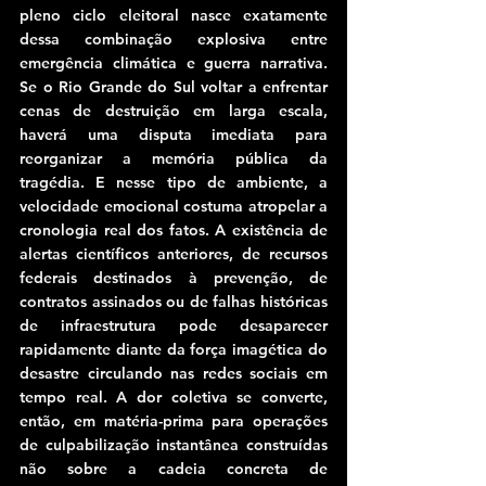
pleno ciclo eleitoral nasce exatamente 
dessa combinação explosiva entre 
emergência climática e guerra narrativa. 
Se o Rio Grande do Sul voltar a enfrentar 
cenas de destruição em larga escala, 
haverá uma disputa imediata para 
reorganizar a memória pública da 
tragédia. E nesse tipo de ambiente, a 
velocidade emocional costuma atropelar a 
cronologia real dos fatos. A existência de 
alertas científicos anteriores, de recursos 
federais destinados à prevenção, de 
contratos assinados ou de falhas históricas 
de infraestrutura pode desaparecer 
rapidamente diante da força imagética do 
desastre circulando nas redes sociais em 
tempo real. A dor coletiva se converte, 
então, em matéria-prima para operações 
de culpabilização instantânea construídas 
não sobre a cadeia concreta de 