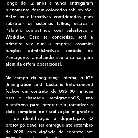
longo de 12 anos e nunca entregaram 
plenamente, foram colocados sob revisão. 
Entre as alternativas consideradas para 
substituir os sistemas falhos, estava a 
Palantir, competindo com Salesforce e 
Workday. Caso se concretize, será a 
primeira vez que a empresa assumirá 
funções administrativas centrais no 
Pentágono, ampliando seu alcance para 
além da esfera operacional.
No campo da segurança interna, o ICE 
(Immigration and Customs Enforcement) 
fechou um contrato de US$ 30 milhões 
para o chamado ImmigrationOS, uma 
plataforma para integrar e automatizar o 
ciclo completo de fiscalização migratória 
— da identificação à deportação. O 
protótipo deve ser entregue até setembro 
de 2025, com vigência do contrato até 