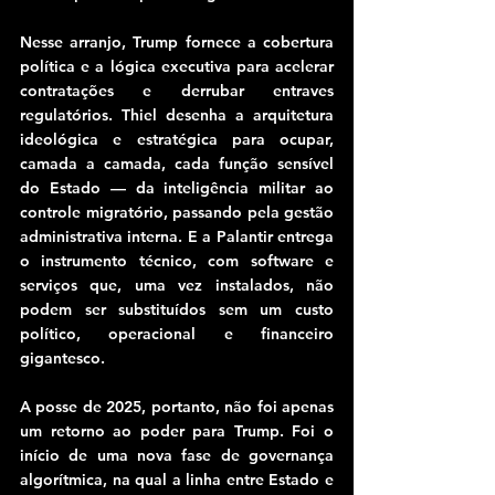
Nesse arranjo, Trump fornece a cobertura 
política e a lógica executiva para acelerar 
contratações e derrubar entraves 
regulatórios. Thiel desenha a arquitetura 
ideológica e estratégica para ocupar, 
camada a camada, cada função sensível 
do Estado — da inteligência militar ao 
controle migratório, passando pela gestão 
administrativa interna. E a Palantir entrega 
o instrumento técnico, com software e 
serviços que, uma vez instalados, não 
podem ser substituídos sem um custo 
político, operacional e financeiro 
gigantesco.
A posse de 2025, portanto, não foi apenas 
um retorno ao poder para Trump. Foi o 
início de uma nova fase de governança 
algorítmica, na qual a linha entre Estado e 