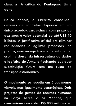
clara: a IA crítica do Pentágono tinha 
dono.
Pouco depois, o Exército consolidou 
dezenas de contratos dispersos em um 
único acordo-guarda-chuva com prazo de 
dez anos e valor potencial de até US$ 10 
bilhões. A justificativa oficial era eliminar 
redundâncias e agilizar processos; na 
prática, esse arranjo fixou a Palantir como 
espinha dorsal da infraestrutura de dados 
e logística do Army, dificultando qualquer 
substituição futura sem um custo de 
transição astronômico.
O movimento se repetiu em áreas menos 
visíveis, mas igualmente estratégicas. Dois 
projetos de gestão de recursos humanos 
na Força Aérea e na Marinha, que 
consumiram cerca de US$ 800 milhões ao 