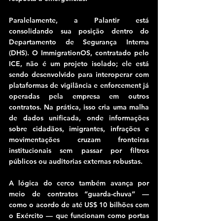
Paralelamente, a Palantir está 
consolidando sua posição dentro do 
Departamento de Segurança Interna 
(DHS). O ImmigrationOS, contratado pelo 
ICE, não é um projeto isolado; ele está 
sendo desenvolvido para interoperar com 
plataformas de vigilância e enforcement já 
operadas pela empresa em outros 
contratos. Na prática, isso cria uma malha 
de dados unificada, onde informações 
sobre cidadãos, imigrantes, infrações e 
movimentações cruzam fronteiras 
institucionais sem passar por filtros 
públicos ou auditorias externas robustas.
A lógica do cerco também avança por 
meio de contratos “guarda-chuva” — 
como o acordo de até US$ 10 bilhões com 
o Exército — que funcionam como portas 