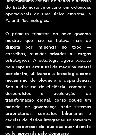
infraestruturas críticas de dados e decisão 
do Estado norte-americano em extensões 
operacionais de uma única empresa, a 
Palantir Technologies.
O primeiro trimestre do novo governo 
mostrou que não se tratava mais de 
disputa por influência no topo — 
conselhos, reuniões privadas ou cargos 
estratégicos. A estratégia agora passava 
pela captura estrutural da máquina estatal 
por dentro, utilizando a tecnologia como 
mecanismo de bloqueio e dependência. 
Sob o discurso de eficiência, combate a 
desperdícios e aceleração da 
transformação digital, consolidou-se um 
modelo de governança onde sistemas 
proprietários, contratos bilionários e 
cadeias de dados integradas se tornaram 
mais poderosos do que qualquer decreto 
ou lei aprovada pelo Congresso.