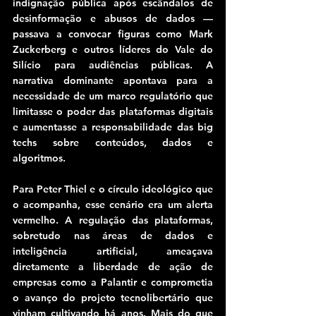
indignação pública após escândalos de 
desinformação e abusos de dados — 
passava a convocar figuras como Mark 
Zuckerberg e outros líderes do Vale do 
Silício para audiências públicas. A 
narrativa dominante apontava para a 
necessidade de um marco regulatório que 
limitasse o poder das plataformas digitais 
e aumentasse a responsabilidade das big 
techs sobre conteúdos, dados e 
algoritmos.
Para Peter Thiel e o círculo ideológico que 
o acompanha, esse cenário era um alerta 
vermelho. A regulação das plataformas, 
sobretudo nas áreas de dados e 
inteligência artificial, ameaçava 
diretamente a liberdade de ação de 
empresas como a Palantir e comprometia 
o avanço do projeto tecnolibertário que 
vinham cultivando há anos. Mais do que 