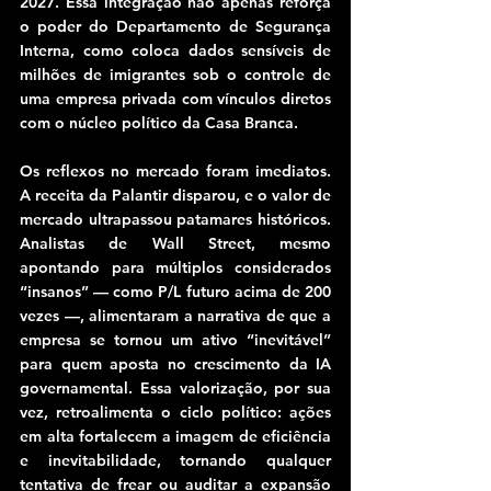
2027. Essa integração não apenas reforça 
o poder do Departamento de Segurança 
Interna, como coloca dados sensíveis de 
milhões de imigrantes sob o controle de 
uma empresa privada com vínculos diretos 
com o núcleo político da Casa Branca.
Os reflexos no mercado foram imediatos. 
A receita da Palantir disparou, e o valor de 
mercado ultrapassou patamares históricos. 
Analistas de Wall Street, mesmo 
apontando para múltiplos considerados 
“insanos” — como P/L futuro acima de 200 
vezes —, alimentaram a narrativa de que a 
empresa se tornou um ativo “inevitável” 
para quem aposta no crescimento da IA 
governamental. Essa valorização, por sua 
vez, retroalimenta o ciclo político: ações 
em alta fortalecem a imagem de eficiência 
e inevitabilidade, tornando qualquer 
tentativa de frear ou auditar a expansão 