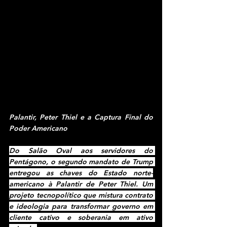
Palantir, Peter Thiel e a Captura Final do 
Poder Americano
Do Salão Oval aos servidores do 
Pentágono, o segundo mandato de Trump 
entregou as chaves do Estado norte-
americano à Palantir de Peter Thiel. Um 
projeto tecnopolítico que mistura contrato 
e ideologia para transformar governo em 
cliente cativo e soberania em ativo 