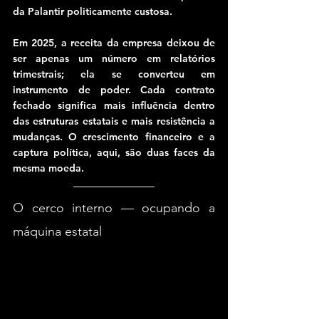
da Palantir politicamente custosa.
Em 2025, a receita da empresa deixou de 
ser apenas um número em relatórios 
trimestrais; ela se converteu em 
instrumento de poder. Cada contrato 
fechado significa mais influência dentro 
das estruturas estatais e mais resistência a 
mudanças. O crescimento financeiro e a 
captura política, aqui, são duas faces da 
mesma moeda.
O cerco interno — ocupando a 
máquina estatal