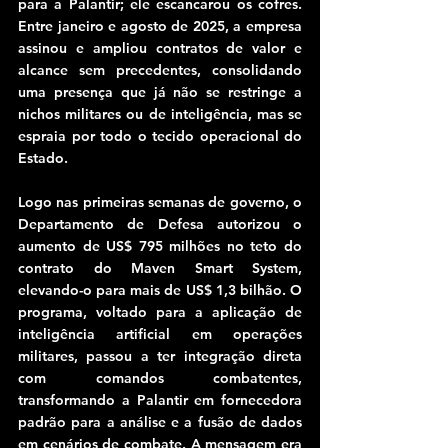
para a Palantir; ele escancarou os cofres. 
Entre janeiro e agosto de 2025, a empresa 
assinou e ampliou contratos de valor e 
alcance sem precedentes, consolidando 
uma presença que já não se restringe a 
nichos militares ou de inteligência, mas se 
espraia por todo o tecido operacional do 
Estado.
Logo nas primeiras semanas de governo, o 
Departamento de Defesa autorizou o 
aumento de US$ 795 milhões no teto do 
contrato do Maven Smart System, 
elevando-o para mais de US$ 1,3 bilhão. O 
programa, voltado para a aplicação de 
inteligência artificial em operações 
militares, passou a ter integração direta 
com comandos combatentes, 
transformando a Palantir em fornecedora 
padrão para a análise e a fusão de dados 
em cenários de combate. A mensagem era 