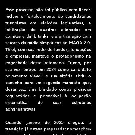
Esse processo não foi público nem linear. 
Incluiu o fortalecimento de candidaturas 
trumpistas em eleições legislativas, a 
infiltração de quadros alinhados em 
comitês e think tanks, e a articulação com 
setores da mídia simpáticos ao MAGA 2.0. 
Thiel, com sua rede de fundos, fundações 
e empresas, manteve o protagonismo na 
engenharia dessa retomada. Trump, por 
sua vez, entrou em 2024 como candidato 
novamente viável, e sua vitória abriu o 
caminho para um segundo mandato que, 
desta vez, viria blindado contra pressões 
regulatórias e permeável à ocupação 
sistemática de suas estruturas 
administrativas.
Quando janeiro de 2025 chegou, a 
transição já estava preparada: nomeações-