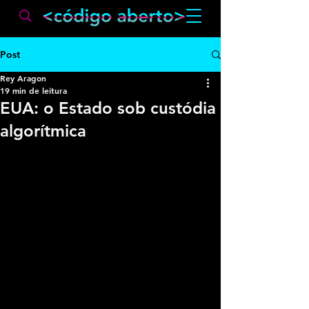
Post
Rey Aragon
19 min de leitura
EUA: o Estado sob custódia
algorítmica