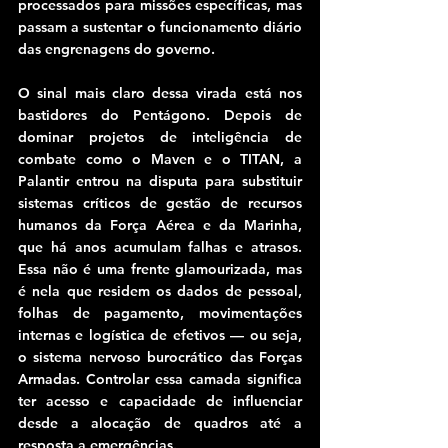
processados para missões específicas, mas 
passam a sustentar o funcionamento diário 
das engrenagens do governo.
O sinal mais claro dessa virada está nos 
bastidores do Pentágono. Depois de 
dominar projetos de inteligência de 
combate como o Maven e o TITAN, a 
Palantir entrou na disputa para substituir 
sistemas críticos de gestão de recursos 
humanos da Força Aérea e da Marinha, 
que há anos acumulam falhas e atrasos. 
Essa não é uma frente glamourizada, mas 
é nela que residem os dados de pessoal, 
folhas de pagamento, movimentações 
internas e logística de efetivos — ou seja, 
o sistema nervoso burocrático das Forças 
Armadas. Controlar essa camada significa 
ter acesso e capacidade de influenciar 
desde a alocação de quadros até a 
resposta a emergências.